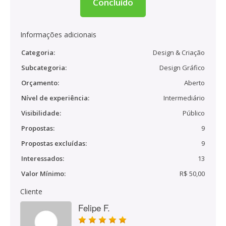
Concluído
Informações adicionais
Categoria:
Design & Criação
Subcategoria:
Design Gráfico
Orçamento:
Aberto
Nível de experiência:
Intermediário
Visibilidade:
Público
Propostas:
9
Propostas excluídas:
9
Interessados:
13
Valor Mínimo:
R$ 50,00
Cliente
Felipe F.