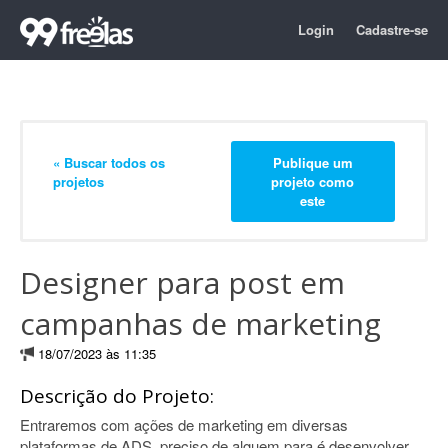
Login
Cadastre-se
« Buscar todos os
Publique um
projetos
projeto como
este
Designer para post em
campanhas de marketing
18/07/2023 às 11:35
Descrição do Projeto:
Entraremos com ações de marketing em diversas
plataformas de ADS, preciso de alguem para é desenvolver