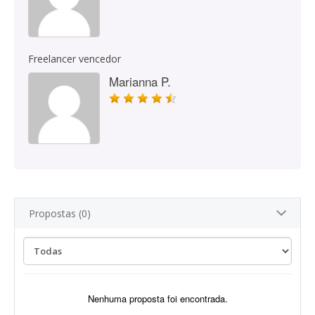
Freelancer vencedor
Marianna P.
Propostas (0)
Nenhuma proposta foi encontrada.