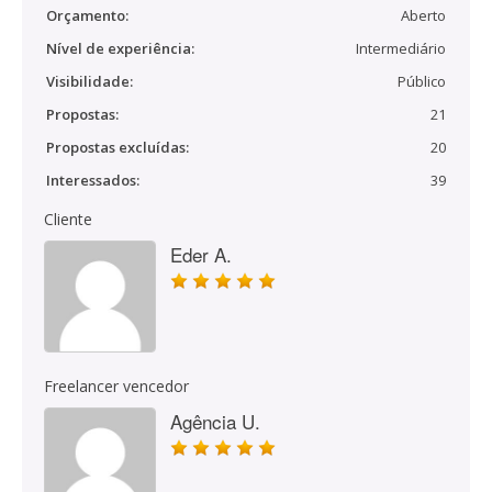
Orçamento:
Aberto
Nível de experiência:
Intermediário
Visibilidade:
Público
Propostas:
21
Propostas excluídas:
20
Interessados:
39
Cliente
Eder A.
Freelancer vencedor
Agência U.