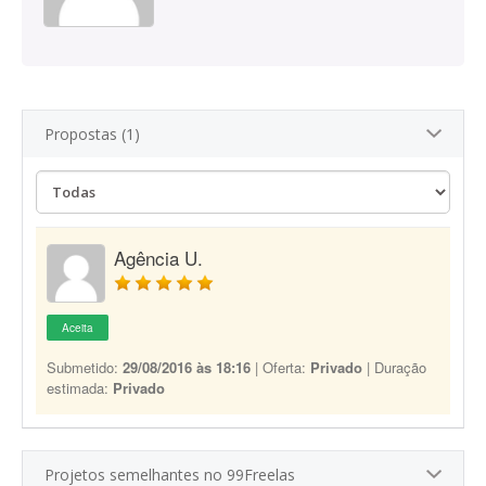
Propostas (1)
Agência U.
Aceita
Submetido:
29/08/2016 às 18:16
| Oferta:
Privado
| Duração
estimada:
Privado
Projetos semelhantes no 99Freelas