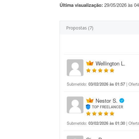
Última visualização:
29/05/2026 às 04
Propostas (7)
Wellington L.
Submetido:
03/02/2026 às 01:57
| Ofert
Nestor S.
TOP FREELANCER
Submetido:
03/02/2026 às 01:30
| Ofert