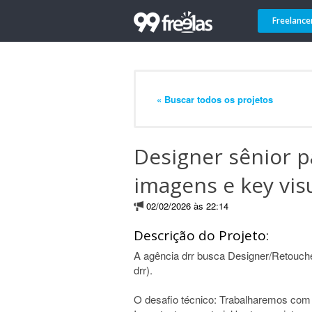
Freelance
« Buscar todos os projetos
Designer sênior p
imagens e key vis
02/02/2026 às 22:14
Descrição do Projeto:
A agência drr busca Designer/Retouche
drr).
O desafio técnico: Trabalharemos com