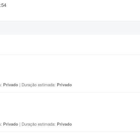
:54
a:
Privado
| Duração estimada:
Privado
a:
Privado
| Duração estimada:
Privado