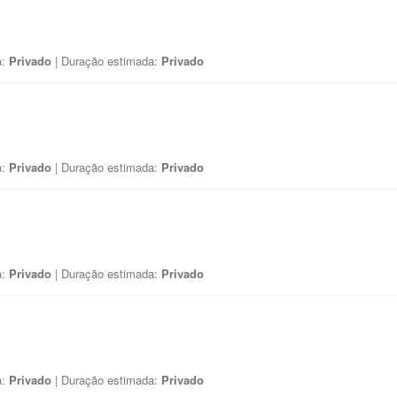
a:
Privado
| Duração estimada:
Privado
a:
Privado
| Duração estimada:
Privado
a:
Privado
| Duração estimada:
Privado
a:
Privado
| Duração estimada:
Privado