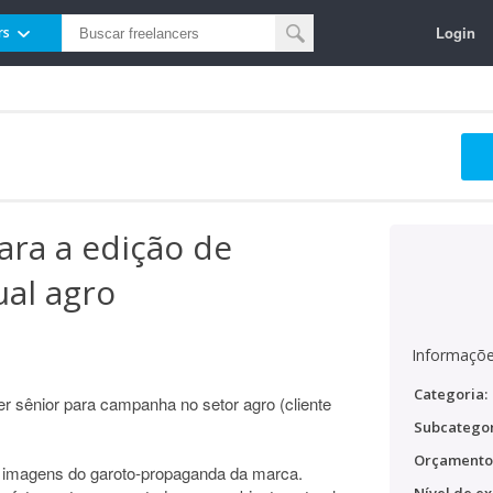
Login
rs
ara a edição de
ual agro
Informaçõe
Categoria:
r sênior para campanha no setor agro (cliente
Subcategor
Orçamento
 imagens do garoto-propaganda da marca.