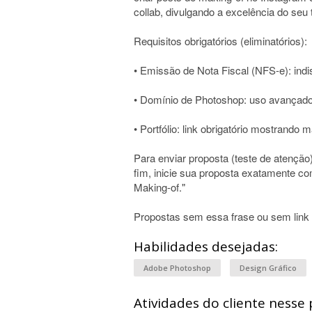
collab, divulgando a excelência do seu 
Requisitos obrigatórios (eliminatórios):
• Emissão de Nota Fiscal (NFS-e): indi
• Domínio de Photoshop: uso avançado
• Portfólio: link obrigatório mostrando 
Para enviar proposta (teste de atenção)
fim, inicie sua proposta exatamente com
Making-of."
Propostas sem essa frase ou sem link 
Habilidades desejadas:
Adobe Photoshop
Design Gráfico
Atividades do cliente nesse 