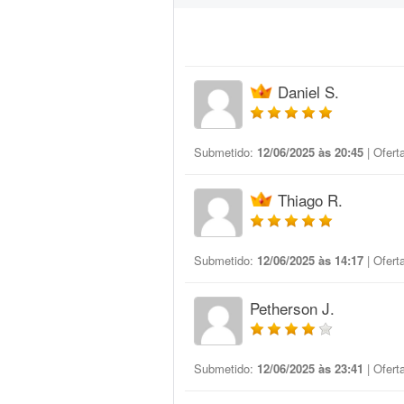
Daniel S.
Submetido:
12/06/2025 às 20:45
| Ofert
Thiago R.
Submetido:
12/06/2025 às 14:17
| Ofert
Petherson J.
Submetido:
12/06/2025 às 23:41
| Ofert