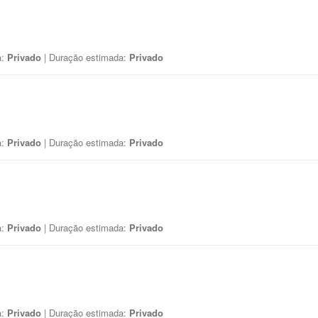
a:
Privado
| Duração estimada:
Privado
a:
Privado
| Duração estimada:
Privado
a:
Privado
| Duração estimada:
Privado
a:
Privado
| Duração estimada:
Privado