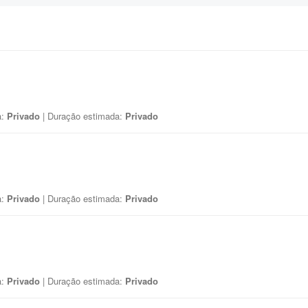
a:
Privado
| Duração estimada:
Privado
a:
Privado
| Duração estimada:
Privado
a:
Privado
| Duração estimada:
Privado