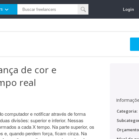
Login
rs
nça de cor e
mpo real
Informaçõe
Categoria:
do computador e notificar através de forma
duas divisões: superior e inferior. Nessas
Subcategor
ormados a cada X tempo. Na parte superior, os
Orçamento
s e, quando perdem força, ficam cinza. Na