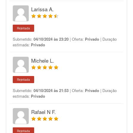
Larissa A.
Rejeitada
Submetido:
04/10/2024 às 23:20
| Oferta:
Privado
| Duração
estimada:
Privado
Michele L.
Rejeitada
Submetido:
04/10/2024 às 21:53
| Oferta:
Privado
| Duração
estimada:
Privado
Rafael N F.
Rejeitada