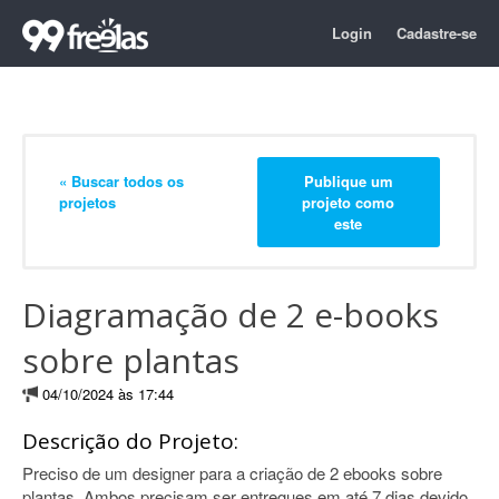
Login
Cadastre-se
« Buscar todos os
Publique um
projetos
projeto como
este
Diagramação de 2 e-books
sobre plantas
04/10/2024 às 17:44
Descrição do Projeto:
Preciso de um designer para a criação de 2 ebooks sobre
plantas. Ambos precisam ser entregues em até 7 dias devido