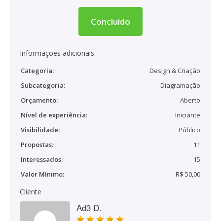
Concluído
Informações adicionais
Categoria:
Design & Criação
Subcategoria:
Diagramação
Orçamento:
Aberto
Nível de experiência:
Iniciante
Visibilidade:
Público
Propostas:
11
Interessados:
15
Valor Mínimo:
R$ 50,00
Cliente
Ad3 D.