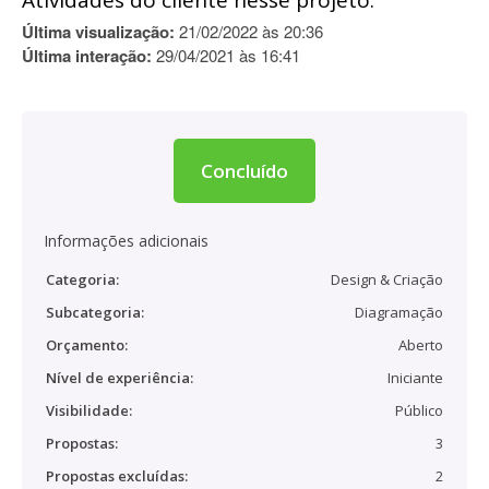
Atividades do cliente nesse projeto:
Última visualização:
21/02/2022 às 20:36
Última interação:
29/04/2021 às 16:41
Concluído
Informações adicionais
Categoria:
Design & Criação
Subcategoria:
Diagramação
Orçamento:
Aberto
Nível de experiência:
Iniciante
Visibilidade:
Público
Propostas:
3
Propostas excluídas:
2