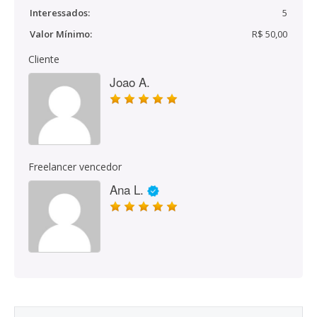
Interessados:
5
Valor Mínimo:
R$ 50,00
Cliente
Joao A.
Freelancer vencedor
Ana L.