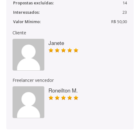
Propostas excluídas:
14
Interessados:
23
Valor Mínimo:
R$ 50,00
Cliente
Janete
Freelancer vencedor
Roneilton M.