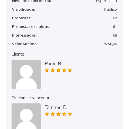
Nível de experiência:
Especialista
Visibilidade:
Público
Propostas:
62
Propostas excluídas:
61
Interessados:
68
Valor Mínimo:
R$ 50,00
Cliente
Paula B.
Freelancer vencedor
Tamires D.