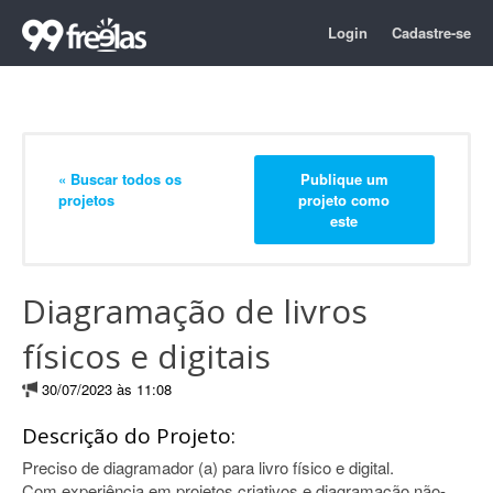
Login
Cadastre-se
« Buscar todos os
Publique um
projetos
projeto como
este
Diagramação de livros
físicos e digitais
30/07/2023 às 11:08
Descrição do Projeto:
Preciso de diagramador (a) para livro físico e digital.
Com experiência em projetos criativos e diagramação não-