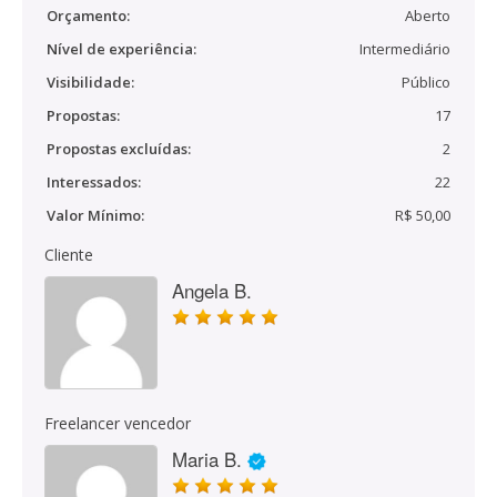
Orçamento:
Aberto
Nível de experiência:
Intermediário
Visibilidade:
Público
Propostas:
17
Propostas excluídas:
2
Interessados:
22
Valor Mínimo:
R$ 50,00
Cliente
Angela B.
Freelancer vencedor
Maria B.