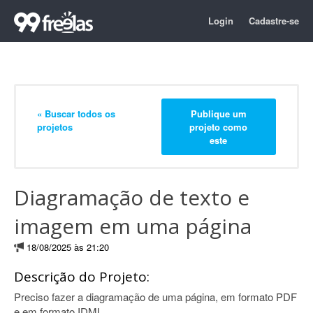
Login
Cadastre-se
« Buscar todos os
Publique um
projetos
projeto como
este
Diagramação de texto e
imagem em uma página
18/08/2025 às 21:20
Descrição do Projeto:
Preciso fazer a diagramação de uma página, em formato PDF
e em formato IDML.