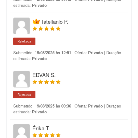
estimada:
Privado
Iatellanio P.
Rejeitada
Submetido:
19/08/2025 às 12:51
| Oferta:
Privado
| Duração
estimada:
Privado
EDVAN S.
Rejeitada
Submetido:
19/08/2025 às 00:36
| Oferta:
Privado
| Duração
estimada:
Privado
Érika T.