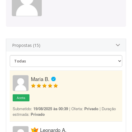
Propostas (15)
Maria B.
Aceita
Submetido:
19/08/2025 às 00:39
| Oferta:
Privado
| Duração
estimada:
Privado
Leonardo A.