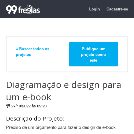
Login
Cadastre-se
« Buscar todos os
Publique um
projetos
projeto como
este
Diagramação e design para
um e-book
27/10/2022 às 09:23
Descrição do Projeto:
Preciso de um orçamento para fazer o design de e-book