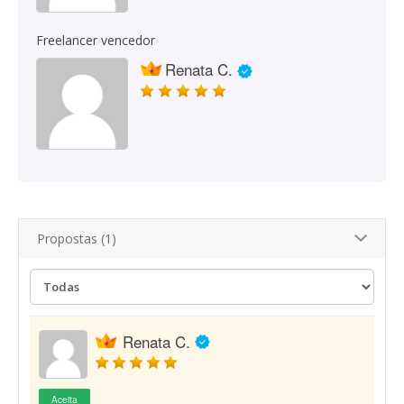
Freelancer vencedor
Renata C.
Propostas (1)
Renata C.
Aceita