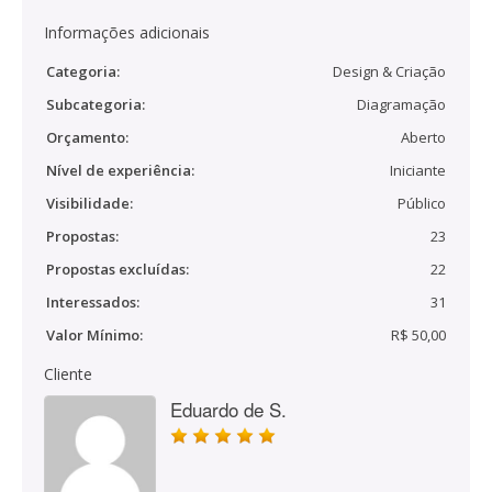
Informações adicionais
Categoria:
Design & Criação
Subcategoria:
Diagramação
Orçamento:
Aberto
Nível de experiência:
Iniciante
Visibilidade:
Público
Propostas:
23
Propostas excluídas:
22
Interessados:
31
Valor Mínimo:
R$ 50,00
Cliente
Eduardo de S.