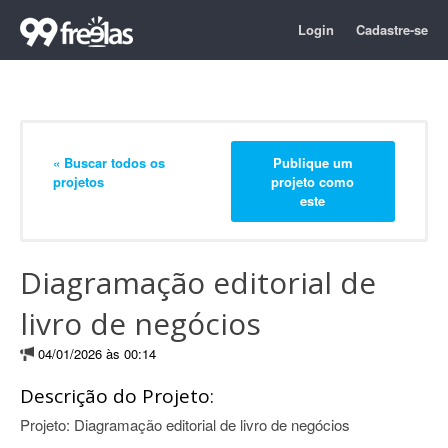
Login
Cadastre-se
« Buscar todos os
Publique um
projetos
projeto como
este
Diagramação editorial de
livro de negócios
04/01/2026 às 00:14
Descrição do Projeto:
Projeto: Diagramação editorial de livro de negócios