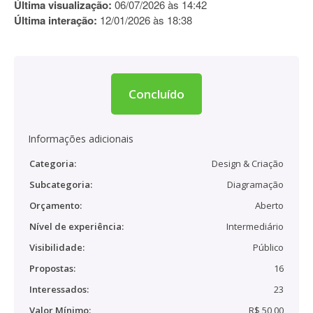
Última visualização:
06/07/2026 às 14:42
Última interação:
12/01/2026 às 18:38
Concluído
Informações adicionais
Categoria:
Design & Criação
Subcategoria:
Diagramação
Orçamento:
Aberto
Nível de experiência:
Intermediário
Visibilidade:
Público
Propostas:
16
Interessados:
23
Valor Mínimo:
R$ 50,00