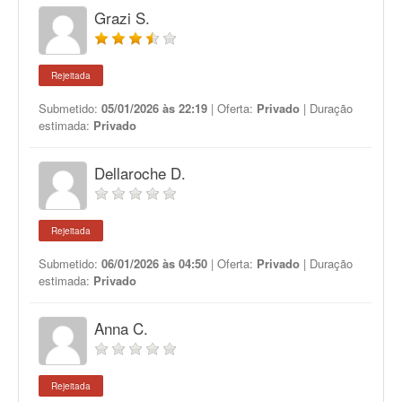
Grazi S.
Rejeitada
Submetido:
05/01/2026 às 22:19
| Oferta:
Privado
| Duração
estimada:
Privado
Dellaroche D.
Rejeitada
Submetido:
06/01/2026 às 04:50
| Oferta:
Privado
| Duração
estimada:
Privado
Anna C.
Rejeitada