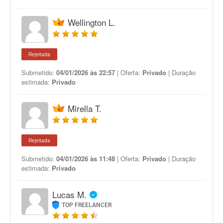
Wellington L.
Rejeitada
Submetido:
04/01/2026 às 22:57
| Oferta:
Privado
| Duração
estimada:
Privado
Mirella T.
Rejeitada
Submetido:
04/01/2026 às 11:48
| Oferta:
Privado
| Duração
estimada:
Privado
Lucas M.
TOP FREELANCER