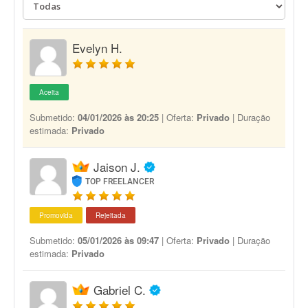
Evelyn H.
Aceita
Submetido:
04/01/2026 às 20:25
| Oferta:
Privado
| Duração
estimada:
Privado
Jaison J.
TOP FREELANCER
Promovida
Rejeitada
Submetido:
05/01/2026 às 09:47
| Oferta:
Privado
| Duração
estimada:
Privado
Gabriel C.