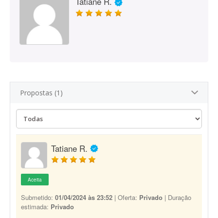
Tatiane R.
Propostas (1)
Tatiane R.
Aceita
Submetido:
01/04/2024 às 23:52
| Oferta:
Privado
| Duração
estimada:
Privado