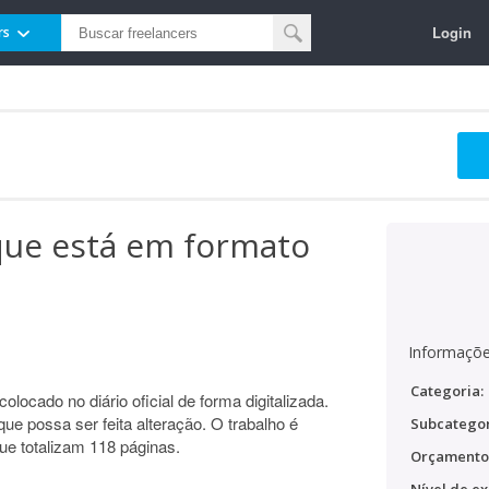
Login
rs
que está em formato
Informaçõe
Categoria:
olocado no diário oficial de forma digitalizada.
que possa ser feita alteração. O trabalho é
Subcategor
que totalizam 118 páginas.
Orçamento