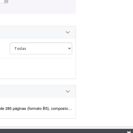
m livro físico, em um documento Word (.docx) editável e bem formatado. O a...