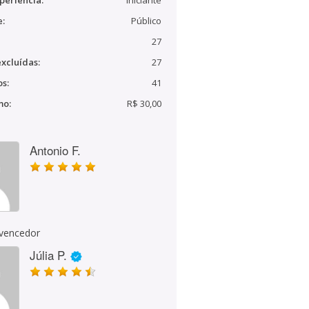
periência:
Iniciante
e:
Público
27
xcluídas:
27
s:
41
mo:
R$ 30,00
Antonio F.
 vencedor
Júlia P.