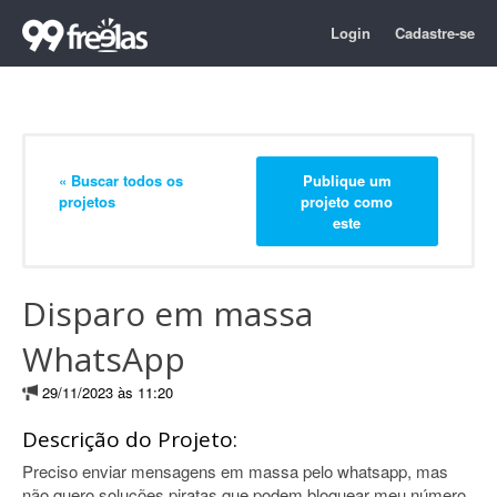
Login
Cadastre-se
« Buscar todos os
Publique um
projetos
projeto como
este
Disparo em massa
WhatsApp
29/11/2023 às 11:20
Descrição do Projeto:
Preciso enviar mensagens em massa pelo whatsapp, mas
não quero soluções piratas que podem bloquear meu número.