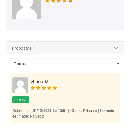
Propostas (1)
Gines M.
Aceita
Submetido:
01/12/2023 às 13:51
| Oferta:
Privado
| Duração
estimada:
Privado