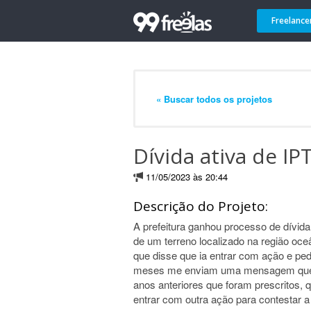
Freelance
« Buscar todos os projetos
Dívida ativa de I
11/05/2023 às 20:44
Descrição do Projeto:
A prefeitura ganhou processo de dívid
de um terreno localizado na região oce
que disse que ia entrar com ação e pe
meses me enviam uma mensagem que s
anos anteriores que foram prescritos, 
entrar com outra ação para contestar a