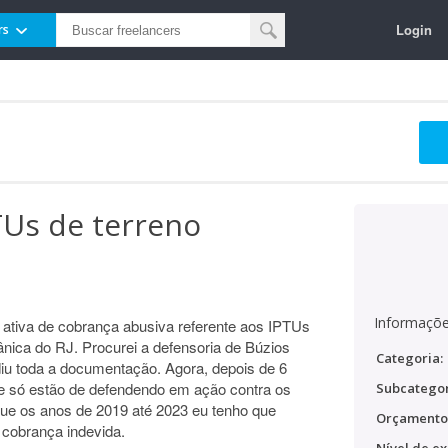
Login
rs
PTUs de terreno
Informaçõe
a ativa de cobrança abusiva referente aos IPTUs
ânica do RJ. Procurei a defensoria de Búzios
Categoria:
diu toda a documentação. Agora, depois de 6
ó estão de defendendo em ação contra os
Subcategor
que os anos de 2019 até 2023 eu tenho que
Orçamento
 cobrança indevida.