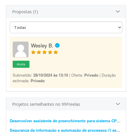
Propostas (1)
Wesley B.
Aceita
Submetido:
28/10/2024 às 13:10
| Oferta:
Privado
| Duração
estimada:
Privado
Projetos semelhantes no 99Freelas
Desenvolver assistente de preenchimento para sistema CPROEIS
-
Segurança da informação e automação de processos (1 semana)
- 