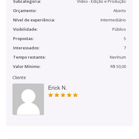
Subcategoria:
Vídeo - Edição e Produção
Orçamento:
Aberto
Nível de experiência:
Intermediário
Visibilidade:
Público
Propostas:
5
Interessados:
7
Tempo restante:
Nenhum
Valor Mínimo:
R$ 50,00
Cliente
Erick N.