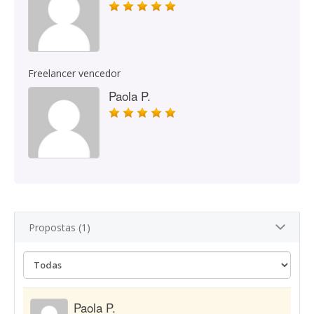
Freelancer vencedor
Paola P.
Propostas (1)
Paola P.