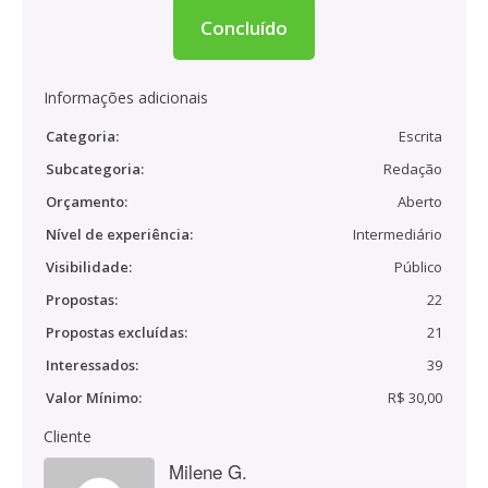
Concluído
Informações adicionais
Categoria:
Escrita
Subcategoria:
Redação
Orçamento:
Aberto
Nível de experiência:
Intermediário
Visibilidade:
Público
Propostas:
22
Propostas excluídas:
21
Interessados:
39
Valor Mínimo:
R$ 30,00
Cliente
Milene G.