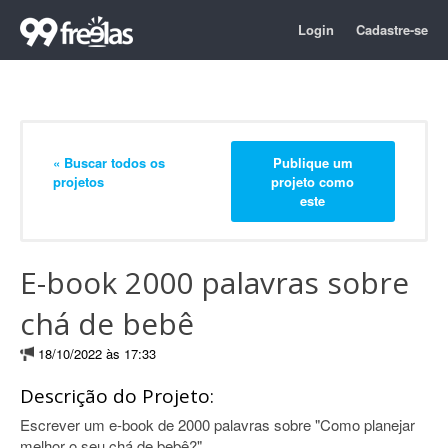
Login
Cadastre-se
« Buscar todos os
Publique um
projetos
projeto como
este
E-book 2000 palavras sobre
chá de bebê
18/10/2022 às 17:33
Descrição do Projeto:
Escrever um e-book de 2000 palavras sobre "Como planejar
melhor o seu chá de bebê?"