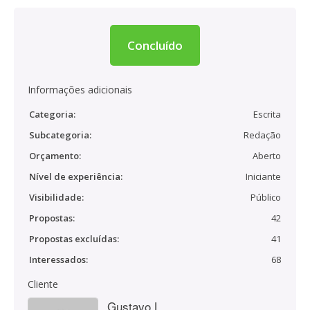
Concluído
Informações adicionais
Categoria:
Escrita
Subcategoria:
Redação
Orçamento:
Aberto
Nível de experiência:
Iniciante
Visibilidade:
Público
Propostas:
42
Propostas excluídas:
41
Interessados:
68
Cliente
Gustavo L.