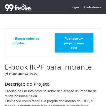
Login
Cadastre-se
« Buscar todos os
Publique um
projetos
projeto como
este
E-book IRPF para iniciante
23/02/2023 às 13:25
Descrição do Projeto:
Preciso de um info-produto sobre declaração de imposto de
renda pessosa fisica.
Ensinando como fazer sua propria declaraçao do IRPF, e
fazer sua propria restituição de imposto retido na fonte.