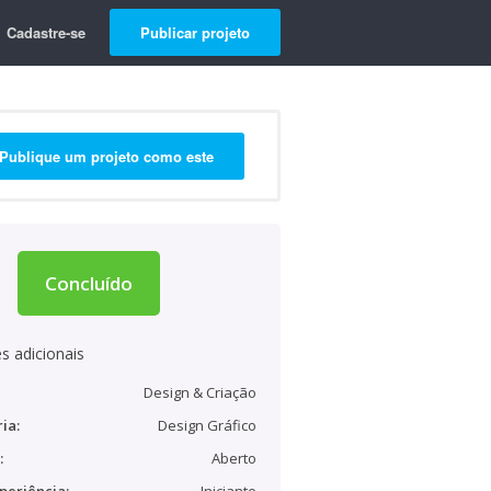
Cadastre-se
Publicar projeto
Publique um projeto como este
Concluído
s adicionais
Design & Criação
ia:
Design Gráfico
:
Aberto