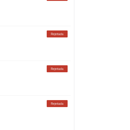
Rejeitada
Rejeitada
Rejeitada