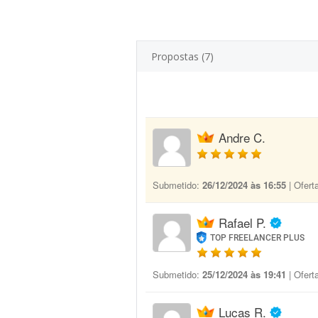
Propostas (7)
Andre C.
Submetido:
26/12/2024 às 16:55
| Ofert
Rafael P.
TOP FREELANCER PLUS
Submetido:
25/12/2024 às 19:41
| Ofert
Lucas R.