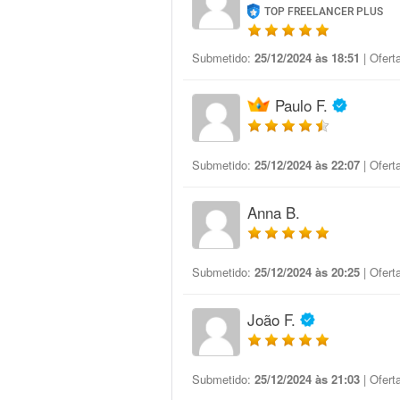
TOP FREELANCER PLUS
Submetido:
25/12/2024 às 18:51
| Ofert
Paulo F.
Submetido:
25/12/2024 às 22:07
| Ofert
Anna B.
Submetido:
25/12/2024 às 20:25
| Ofert
João F.
Submetido:
25/12/2024 às 21:03
| Ofert