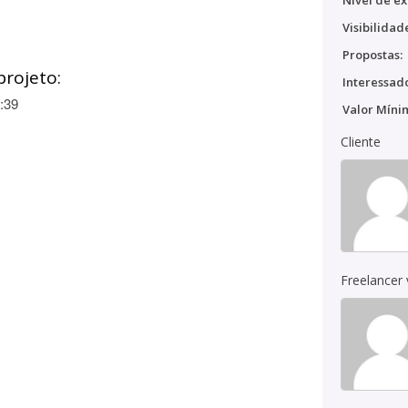
Nível de ex
Visibilidad
Propostas:
projeto:
Interessado
:39
Valor Míni
Cliente
Freelancer