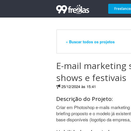
Freelance
« Buscar todos os projetos
E-mail marketing 
shows e festivais
25/12/2024 às 15:41
Descrição do Projeto:
Criar em Photoshop e-mails marketing 
briefing proposto e o modelo já existe
base disponíveis (logotipo da empresa, 