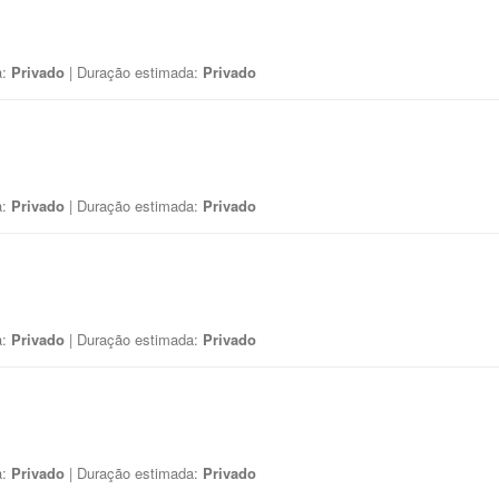
a:
Privado
| Duração estimada:
Privado
a:
Privado
| Duração estimada:
Privado
a:
Privado
| Duração estimada:
Privado
a:
Privado
| Duração estimada:
Privado