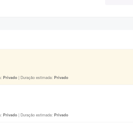
a:
Privado
| Duração estimada:
Privado
a:
Privado
| Duração estimada:
Privado