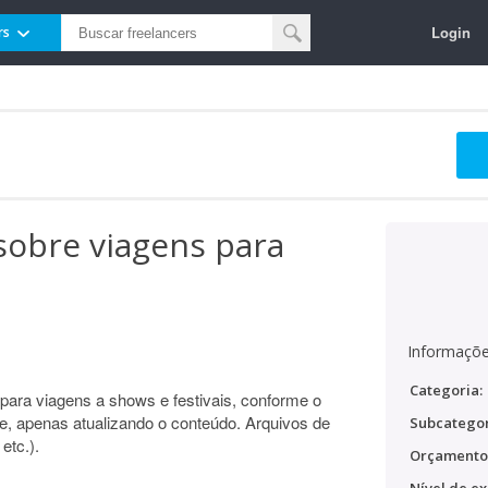
Login
rs
sobre viagens para
Informaçõe
Categoria:
para viagens a shows e festivais, conforme o
nte, apenas atualizando o conteúdo. Arquivos de
Subcategor
etc.).
Orçamento