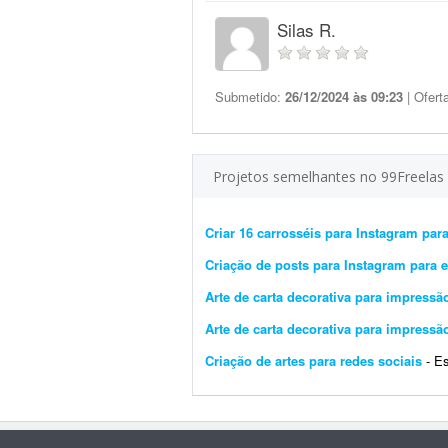
Silas R.
Submetido:
26/12/2024 às 09:23
| Ofert
Projetos semelhantes no 99Freelas
Criar 16 carrosséis para Instagram para
Criação de posts para Instagram para 
Arte de carta decorativa para impressão
Arte de carta decorativa para impressão
Criação de artes para redes sociais
- Est