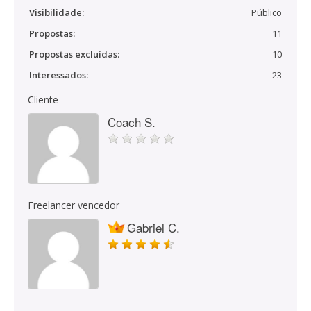
Visibilidade:
Público
Propostas:
11
Propostas excluídas:
10
Interessados:
23
Cliente
Coach S.
Freelancer vencedor
Gabriel C.