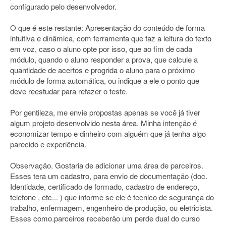
configurado pelo desenvolvedor.
O que é este restante: Apresentação do conteúdo de forma
intuitiva e dinâmica, com ferramenta que faz a leitura do texto
em voz, caso o aluno opte por isso, que ao fim de cada
módulo, quando o aluno responder a prova, que calcule a
quantidade de acertos e progrida o aluno para o próximo
módulo de forma automática, ou indique a ele o ponto que
deve reestudar para refazer o teste.
Por gentileza, me envie propostas apenas se você já tiver
algum projeto desenvolvido nesta área. Minha intenção é
economizar tempo e dinheiro com alguém que já tenha algo
parecido e experiência.
Observação. Gostaria de adicionar uma área de parceiros.
Esses tera um cadastro, para envio de documentação (doc.
Identidade, certificado de formado, cadastro de endereço,
telefone , etc... ) que informe se ele é tecnico de segurança do
trabalho, enfermagem, engenheiro de produção, ou eletricista.
Esses como.parceiros receberão um perde dual do curso