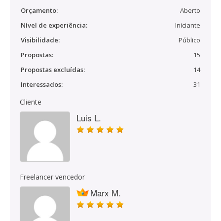
Orçamento:
Aberto
Nível de experiência:
Iniciante
Visibilidade:
Público
Propostas:
15
Propostas excluídas:
14
Interessados:
31
Cliente
Luis L.
Freelancer vencedor
Marx M.