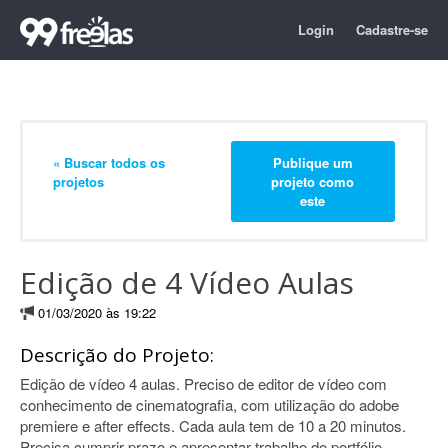
Login
Cadastre-se
« Buscar todos os
Publique um
projetos
projeto como
este
Edição de 4 Vídeo Aulas
01/03/2020 às 19:22
Descrição do Projeto:
Edição de vídeo 4 aulas. Preciso de editor de vídeo com
conhecimento de cinematografia, com utilização do adobe
premiere e after effects. Cada aula tem de 10 a 20 minutos.
Precisa cumprir prazo e apresentar trabalho do portfólio.