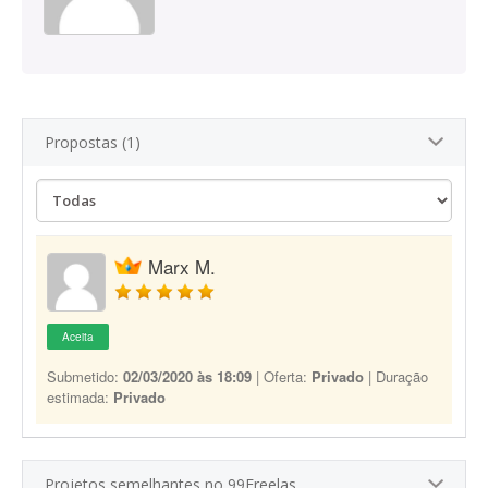
Propostas (1)
Marx M.
Aceita
Submetido:
02/03/2020 às 18:09
| Oferta:
Privado
| Duração
estimada:
Privado
Projetos semelhantes no 99Freelas