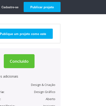
Cadastre-se
Publicar projeto
Publique um projeto como este
Concluído
s adicionais
Design & Criação
ia:
Design Gráfico
:
Aberto