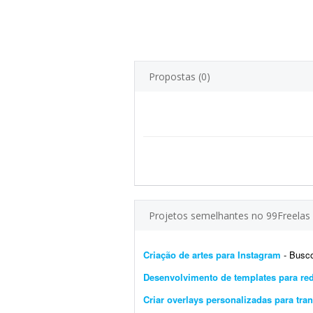
Propostas (0)
Projetos semelhantes no 99Freelas
Criação de artes para Instagram
- Busco um
Desenvolvimento de templates para red
Criar overlays personalizadas para tr