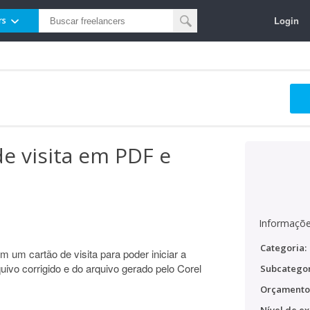
Login
rs
de visita em PDF e
Informaçõe
Categoria:
 um cartão de visita para poder iniciar a
uivo corrigido e do arquivo gerado pelo Corel
Subcategor
Orçamento