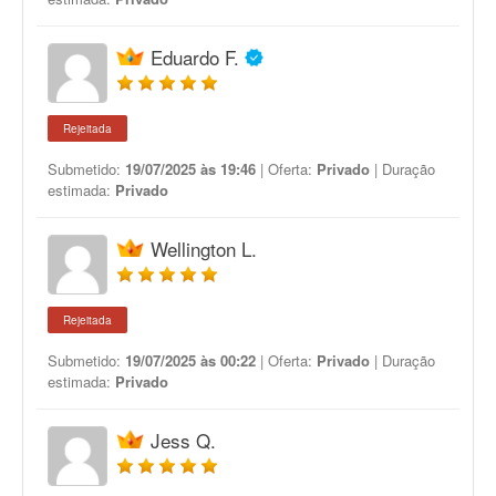
Eduardo F.
Rejeitada
Submetido:
19/07/2025 às 19:46
| Oferta:
Privado
| Duração
estimada:
Privado
Wellington L.
Rejeitada
Submetido:
19/07/2025 às 00:22
| Oferta:
Privado
| Duração
estimada:
Privado
Jess Q.