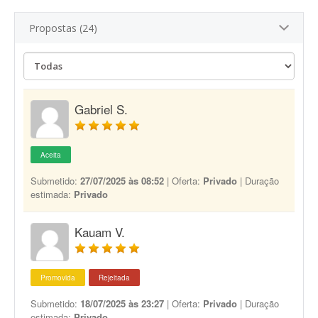
Propostas (24)
Gabriel S.
Aceita
Submetido:
27/07/2025 às 08:52
| Oferta:
Privado
| Duração
estimada:
Privado
Kauam V.
Promovida
Rejeitada
Submetido:
18/07/2025 às 23:27
| Oferta:
Privado
| Duração
estimada:
Privado