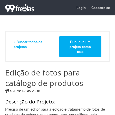
Login
Cadastre-se
« Buscar todos os
Publique um
projetos
projeto como
este
Edição de fotos para
catálogo de produtos
18/07/2025 às 20:18
Descrição do Projeto:
Preciso de um editor para a edição e tratamento de fotos de
produtos de estoque de e-commerce, especificamente