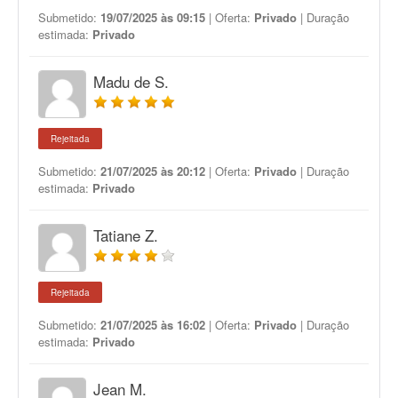
Submetido:
19/07/2025 às 09:15
| Oferta:
Privado
| Duração
estimada:
Privado
Madu de S.
Rejeitada
Submetido:
21/07/2025 às 20:12
| Oferta:
Privado
| Duração
estimada:
Privado
Tatiane Z.
Rejeitada
Submetido:
21/07/2025 às 16:02
| Oferta:
Privado
| Duração
estimada:
Privado
Jean M.