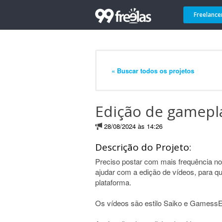
Freelance
« Buscar todos os projetos
Edição de gamepl
28/08/2024 às 14:26
Descrição do Projeto:
Preciso postar com mais frequência n
ajudar com a edição de vídeos, para q
plataforma.
Os vídeos são estilo Saiko e Gamess