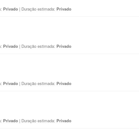
a:
Privado
| Duração estimada:
Privado
a:
Privado
| Duração estimada:
Privado
a:
Privado
| Duração estimada:
Privado
a:
Privado
| Duração estimada:
Privado