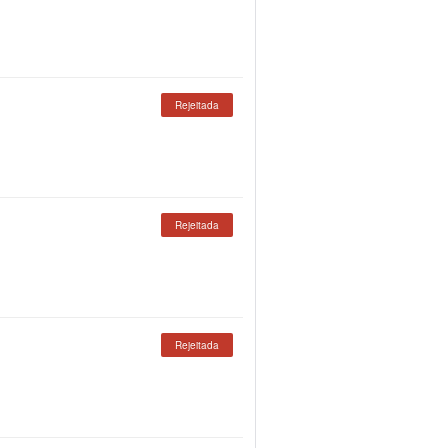
Rejeitada
Rejeitada
Rejeitada