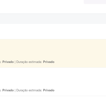
a:
Privado
| Duração estimada:
Privado
a:
Privado
| Duração estimada:
Privado