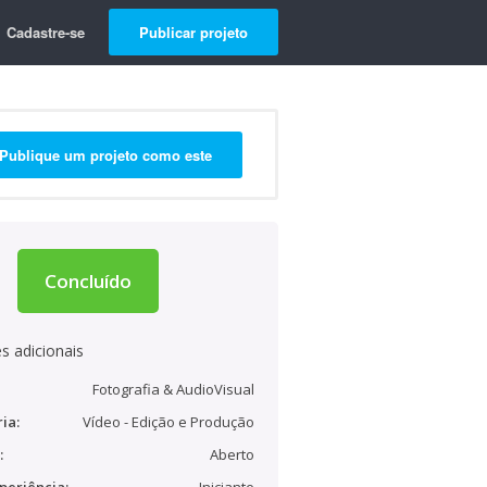
Cadastre-se
Publicar projeto
Publique um projeto como este
Concluído
s adicionais
Fotografia & AudioVisual
ia:
Vídeo - Edição e Produção
:
Aberto