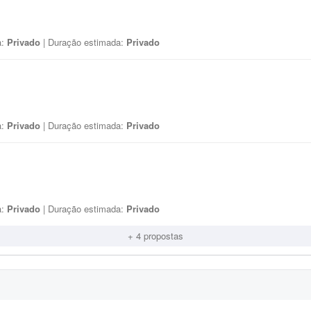
a:
Privado
| Duração estimada:
Privado
a:
Privado
| Duração estimada:
Privado
a:
Privado
| Duração estimada:
Privado
+ 4 propostas