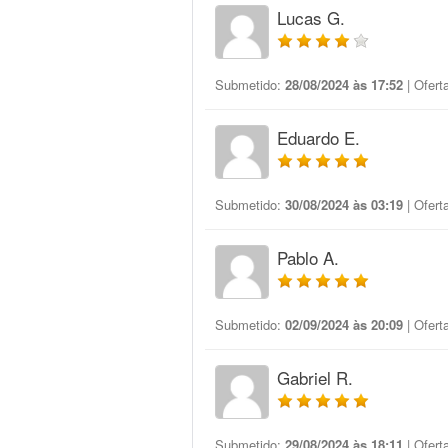
Lucas G.
Submetido:
28/08/2024 às 17:52
| Ofert
Eduardo E.
Submetido:
30/08/2024 às 03:19
| Ofert
Pablo A.
Submetido:
02/09/2024 às 20:09
| Ofert
Gabriel R.
Submetido:
29/08/2024 às 18:11
| Ofert