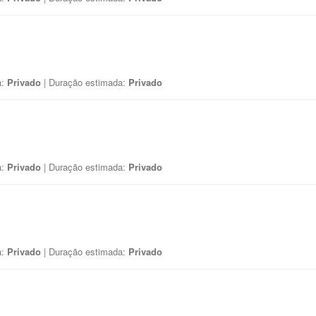
a:
Privado
| Duração estimada:
Privado
a:
Privado
| Duração estimada:
Privado
a:
Privado
| Duração estimada:
Privado