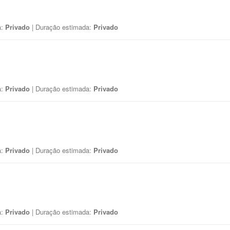
a:
Privado
| Duração estimada:
Privado
a:
Privado
| Duração estimada:
Privado
a:
Privado
| Duração estimada:
Privado
a:
Privado
| Duração estimada:
Privado