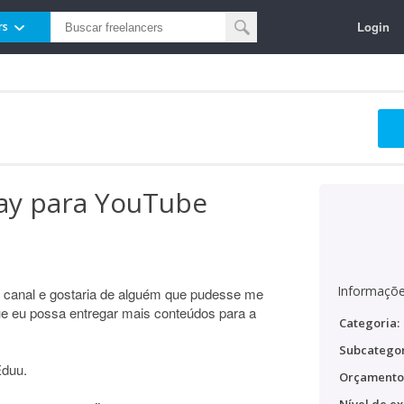
Login
rs
ay para YouTube
Informaçõe
o canal e gostaria de alguém que pudesse me
ue eu possa entregar mais conteúdos para a
Categoria:
Subcategor
Eduu.
Orçamento