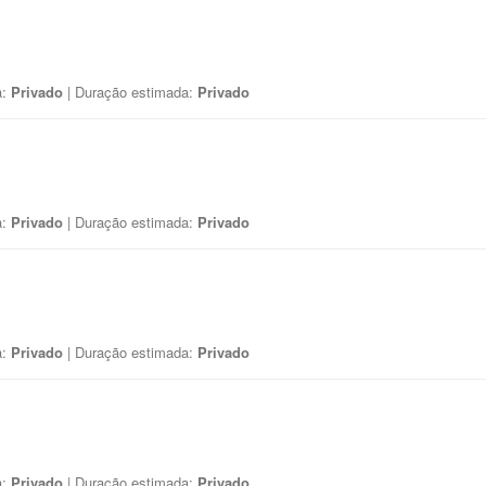
a:
Privado
| Duração estimada:
Privado
a:
Privado
| Duração estimada:
Privado
a:
Privado
| Duração estimada:
Privado
a:
Privado
| Duração estimada:
Privado