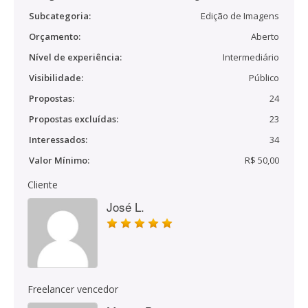
Subcategoria:
Edição de Imagens
Orçamento:
Aberto
Nível de experiência:
Intermediário
Visibilidade:
Público
Propostas:
24
Propostas excluídas:
23
Interessados:
34
Valor Mínimo:
R$ 50,00
Cliente
José L.
Freelancer vencedor