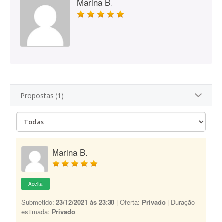
Marina B.
Propostas (1)
Marina B.
Aceita
Submetido:
23/12/2021 às 23:30
| Oferta:
Privado
| Duração
estimada:
Privado