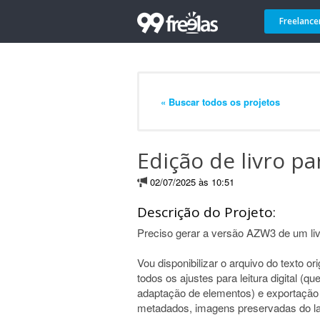
Freelance
« Buscar todos os projetos
Edição de livro p
02/07/2025 às 10:51
Descrição do Projeto:
Preciso gerar a versão AZW3 de um liv
Vou disponibilizar o arquivo do texto 
todos os ajustes para leitura digital (q
adaptação de elementos) e exportação
metadados, imagens preservadas do la