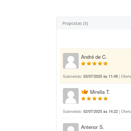
Propostas (3)
André de C.
Submetido:
03/07/2025 às 11:49
| Ofert
Mirella T.
Submetido:
02/07/2025 às 14:22
| Ofert
Antenor S.