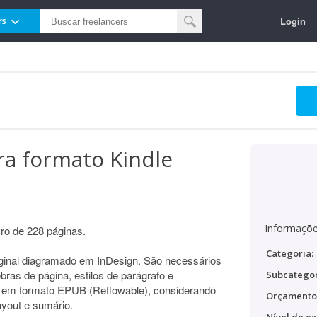
Login
rs
ara formato Kindle
Informaçõe
ro de 228 páginas.
Categoria:
original diagramado em InDesign. São necessários
uebras de página, estilos de parágrafo e
Subcategor
 em formato EPUB (Reflowable), considerando
Orçamento
yout e sumário.