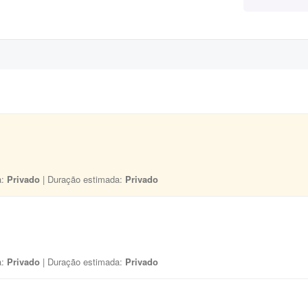
a:
Privado
| Duração estimada:
Privado
a:
Privado
| Duração estimada:
Privado