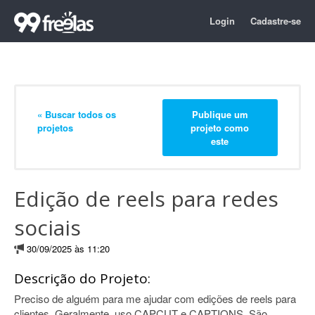
Login
Cadastre-se
« Buscar todos os
Publique um
projetos
projeto como
este
Edição de reels para redes
sociais
30/09/2025 às 11:20
Descrição do Projeto:
Preciso de alguém para me ajudar com edições de reels para
clientes. Geralmente, uso CAPCUT e CAPTIONS. São