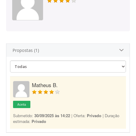
Propostas (1)
Matheus B.
Aceita
Submetido:
30/09/2025 às 14:22
| Oferta:
Privado
| Duração
estimada:
Privado