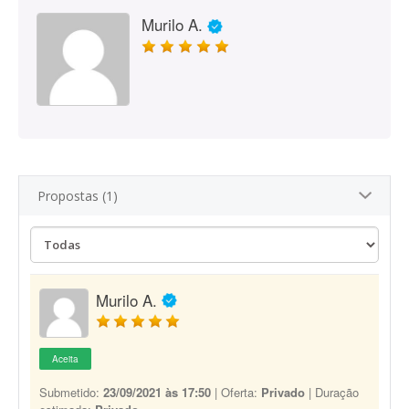
Murilo A.
Propostas (1)
Murilo A.
Aceita
Submetido:
23/09/2021 às 17:50
| Oferta:
Privado
| Duração