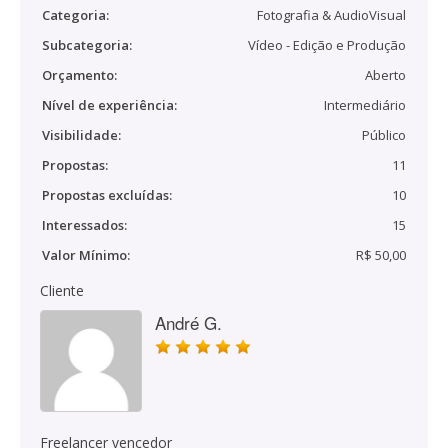
Categoria:
Fotografia & AudioVisual
Subcategoria:
Vídeo - Edição e Produção
Orçamento:
Aberto
Nível de experiência:
Intermediário
Visibilidade:
Público
Propostas:
11
Propostas excluídas:
10
Interessados:
15
Valor Mínimo:
R$ 50,00
Cliente
André G.
Freelancer vencedor