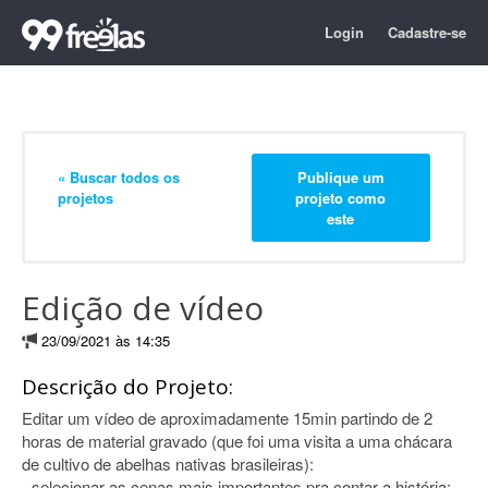
Login
Cadastre-se
« Buscar todos os
Publique um
projetos
projeto como
este
Edição de vídeo
23/09/2021 às 14:35
Descrição do Projeto:
Editar um vídeo de aproximadamente 15min partindo de 2
horas de material gravado (que foi uma visita a uma chácara
de cultivo de abelhas nativas brasileiras):
- selecionar as cenas mais importantes pra contar a história;