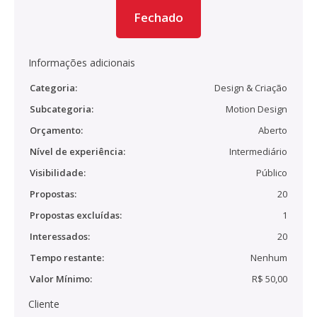
Fechado
Informações adicionais
Categoria:
Design & Criação
Subcategoria:
Motion Design
Orçamento:
Aberto
Nível de experiência:
Intermediário
Visibilidade:
Público
Propostas:
20
Propostas excluídas:
1
Interessados:
20
Tempo restante:
Nenhum
Valor Mínimo:
R$ 50,00
Cliente