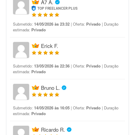
A7 A.
TOP FREELANCER PLUS
Submetido:
14/05/2026 às 23:32
| Oferta:
Privado
| Duração
estimada:
Privado
Erick F.
Submetido:
13/05/2026 às 22:36
| Oferta:
Privado
| Duração
estimada:
Privado
Bruno L.
Submetido:
14/05/2026 às 16:05
| Oferta:
Privado
| Duração
estimada:
Privado
Ricardo R.