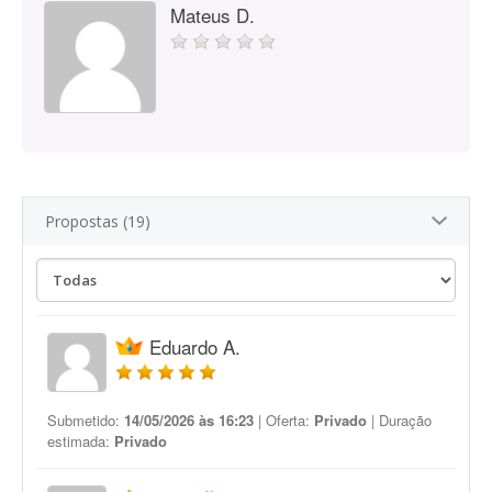
Mateus D.
Propostas (19)
Eduardo A.
Submetido:
14/05/2026 às 16:23
| Oferta:
Privado
| Duração
estimada:
Privado