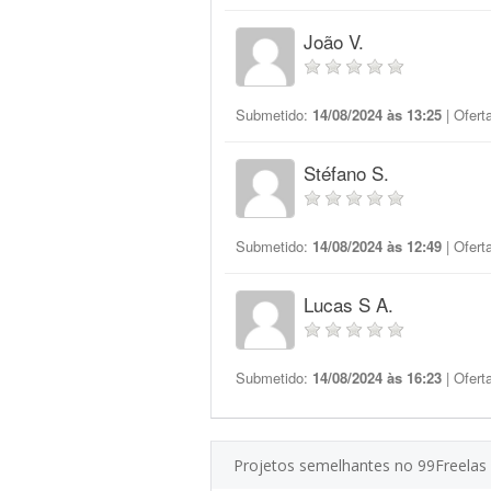
João V.
Submetido:
14/08/2024 às 13:25
| Ofert
Stéfano S.
Submetido:
14/08/2024 às 12:49
| Ofert
Lucas S A.
Submetido:
14/08/2024 às 16:23
| Ofert
Projetos semelhantes no 99Freelas