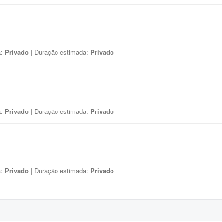
a:
Privado
| Duração estimada:
Privado
a:
Privado
| Duração estimada:
Privado
a:
Privado
| Duração estimada:
Privado