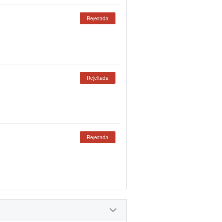
Rejeitada
Rejeitada
Rejeitada