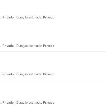
a:
Privado
| Duração estimada:
Privado
a:
Privado
| Duração estimada:
Privado
a:
Privado
| Duração estimada:
Privado
a:
Privado
| Duração estimada:
Privado