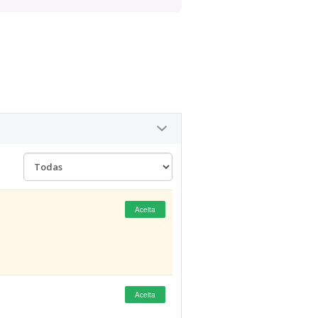
Aceita
Aceita