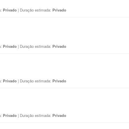
a:
Privado
| Duração estimada:
Privado
a:
Privado
| Duração estimada:
Privado
a:
Privado
| Duração estimada:
Privado
a:
Privado
| Duração estimada:
Privado