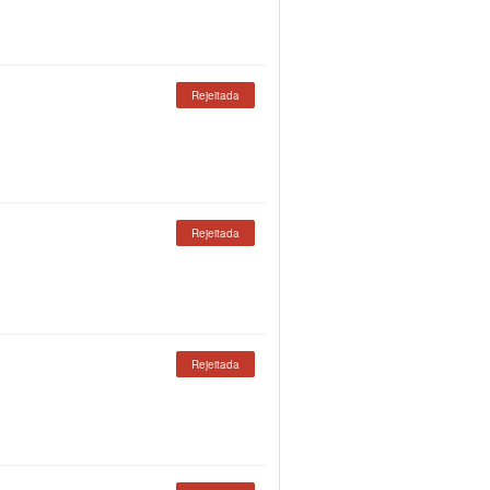
Rejeitada
Rejeitada
Rejeitada