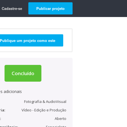
Cadastre-se
Publicar projeto
Publique um projeto como este
Concluído
s adicionais
Fotografia & AudioVisual
ia:
Vídeo - Edição e Produção
:
Aberto