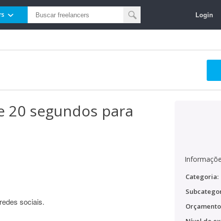
Login
rs
e 20 segundos para
Informaçõe
Categoria:
Subcategor
redes sociais.
Orçamento