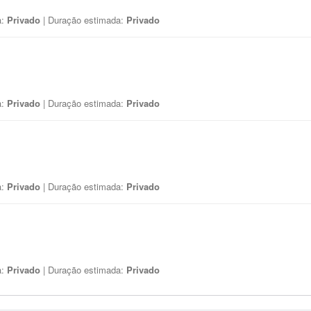
a:
Privado
| Duração estimada:
Privado
a:
Privado
| Duração estimada:
Privado
a:
Privado
| Duração estimada:
Privado
a:
Privado
| Duração estimada:
Privado