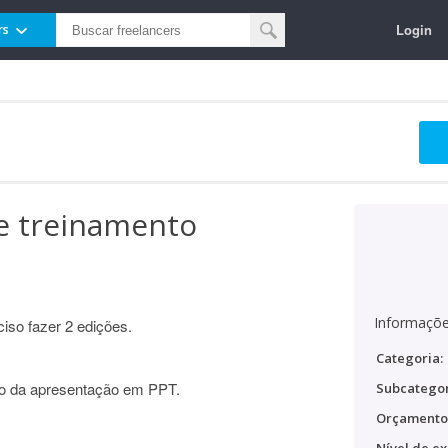
Login
rs
de treinamento
Informaçõe
iso fazer 2 edições.
Categoria:
ção da apresentação em PPT.
Subcategor
Orçamento