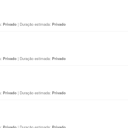
a:
Privado
| Duração estimada:
Privado
a:
Privado
| Duração estimada:
Privado
a:
Privado
| Duração estimada:
Privado
a:
Privado
| Duração estimada:
Privado