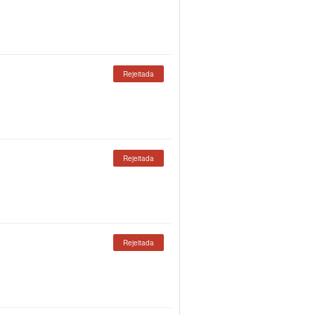
Rejeitada
Rejeitada
Rejeitada