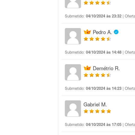
Submetido:
04/10/2024 às 23:32
| Ofert
Pedro A.
Submetido:
04/10/2024 às 14:48
| Ofert
Demétrio R.
Submetido:
04/10/2024 às 14:23
| Ofert
Gabriel M.
Submetido:
04/10/2024 às 17:05
| Ofert