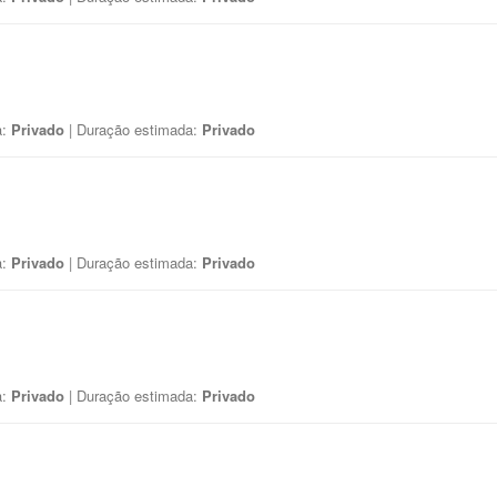
a:
Privado
| Duração estimada:
Privado
a:
Privado
| Duração estimada:
Privado
a:
Privado
| Duração estimada:
Privado