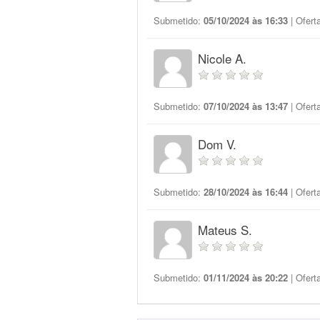
Submetido:
05/10/2024 às 16:33
| Ofert
Nicole A.
Submetido:
07/10/2024 às 13:47
| Ofert
Dom V.
Submetido:
28/10/2024 às 16:44
| Ofert
Mateus S.
Submetido:
01/11/2024 às 20:22
| Ofert