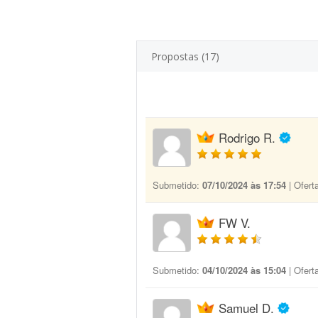
Propostas (17)
Rodrigo R.
Submetido:
07/10/2024 às 17:54
| Ofert
FW V.
Submetido:
04/10/2024 às 15:04
| Ofert
Samuel D.