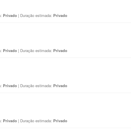
a:
Privado
| Duração estimada:
Privado
a:
Privado
| Duração estimada:
Privado
a:
Privado
| Duração estimada:
Privado
a:
Privado
| Duração estimada:
Privado