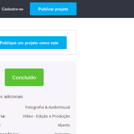
Cadastre-se
Publicar projeto
Publique um projeto como este
Concluído
s adicionais
Fotografia & AudioVisual
ia:
Vídeo - Edição e Produção
:
Aberto