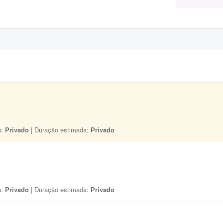
a:
Privado
| Duração estimada:
Privado
a:
Privado
| Duração estimada:
Privado