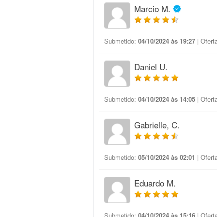
Marcio M.
Submetido:
04/10/2024 às 19:27
| Ofert
Daniel U.
Submetido:
04/10/2024 às 14:05
| Ofert
Gabrielle, C.
Submetido:
05/10/2024 às 02:01
| Ofert
Eduardo M.
Submetido:
04/10/2024 às 15:16
| Ofert