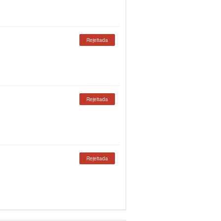
Rejeitada
Rejeitada
Rejeitada