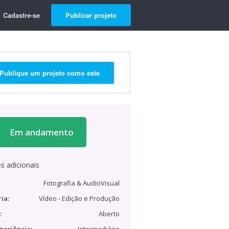
Cadastre-se
Publicar projeto
Publique um projeto como este
Em andamento
s adicionais
Fotografia & AudioVisual
ia:
Vídeo - Edição e Produção
:
Aberto