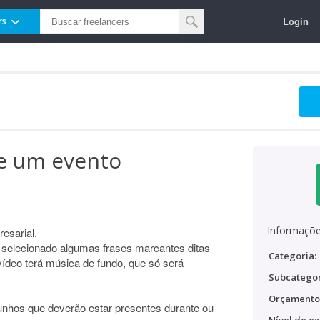
Login
rs
de um evento
Informaçõe
esarial.
 selecionado algumas frases marcantes ditas
Categoria:
vídeo terá música de fundo, que só será
Subcategor
Orçamento
nhos que deverão estar presentes durante ou