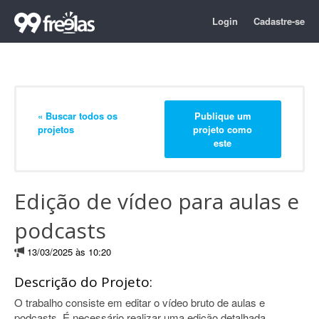
Login
Cadastre-se
« Buscar todos os
Publique um
projetos
projeto como
este
Edição de vídeo para aulas e
podcasts
13/03/2025 às 10:20
Descrição do Projeto:
O trabalho consiste em editar o vídeo bruto de aulas e
podcasts. É necessário realizar uma edição detalhada,