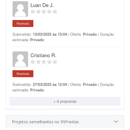
Luan De J.
Rejeitada
Submetido:
13/03/2025 às 15:04
| Oferta:
Privado
| Duração
estimada:
Privado
Cristiano R.
Rejeitada
Submetido:
27/03/2025 às 12:04
| Oferta:
Privado
| Duração
estimada:
Privado
+ 6 propostas
Projetos semelhantes no 99Freelas