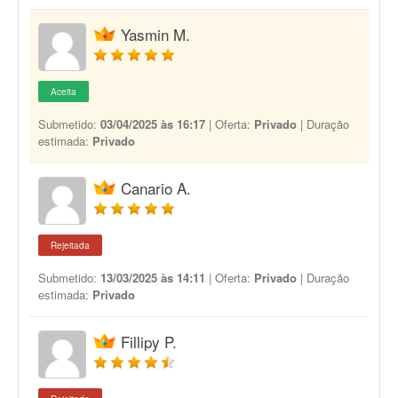
Yasmin M.
Aceita
Submetido:
03/04/2025 às 16:17
| Oferta:
Privado
| Duração
estimada:
Privado
Canario A.
Rejeitada
Submetido:
13/03/2025 às 14:11
| Oferta:
Privado
| Duração
estimada:
Privado
Fillipy P.