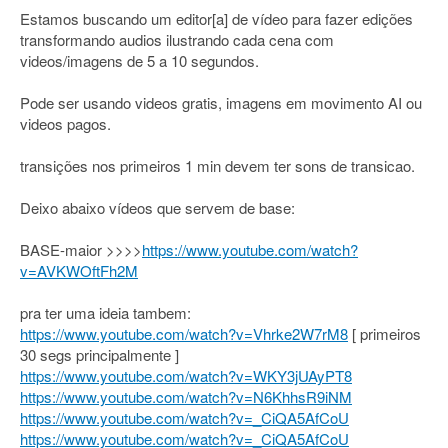
Estamos buscando um editor[a] de vídeo para fazer edições
transformando audios ilustrando cada cena com
videos/imagens de 5 a 10 segundos.
Pode ser usando videos gratis, imagens em movimento AI ou
videos pagos.
transições nos primeiros 1 min devem ter sons de transicao.
Deixo abaixo vídeos que servem de base:
BASE-maior >>>>
https://www.youtube.com/watch?
v=AVKWOftFh2M
pra ter uma ideia tambem:
https://www.youtube.com/watch?v=Vhrke2W7rM8
[ primeiros
30 segs principalmente ]
https://www.youtube.com/watch?v=WKY3jUAyPT8
https://www.youtube.com/watch?v=N6KhhsR9iNM
https://www.youtube.com/watch?v=_CiQA5AfCoU
https://www.youtube.com/watch?v=_CiQA5AfCoU