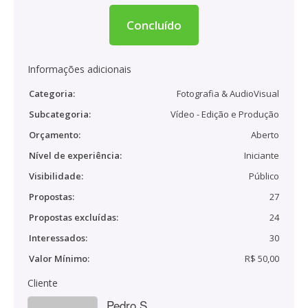
Concluído
Informações adicionais
Categoria:
Fotografia & AudioVisual
Subcategoria:
Vídeo - Edição e Produção
Orçamento:
Aberto
Nível de experiência:
Iniciante
Visibilidade:
Público
Propostas:
27
Propostas excluídas:
24
Interessados:
30
Valor Mínimo:
R$ 50,00
Cliente
Pedro S.