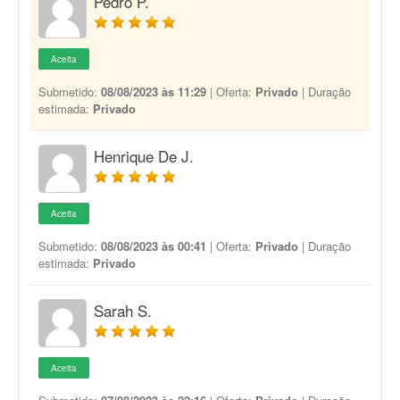
Pedro P.
Aceita
Submetido:
08/08/2023 às 11:29
| Oferta:
Privado
| Duração
estimada:
Privado
Henrique De J.
Aceita
Submetido:
08/08/2023 às 00:41
| Oferta:
Privado
| Duração
estimada:
Privado
Sarah S.
Aceita