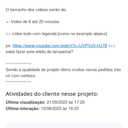
O tamanho dos videos serão de:
+- Vídeo de 8 até 25 minutos
>> vídeo todo com legenda [como no exemplo abaixo]
ps:
https://www.youtube.com/watch?v=UVPVz5-HJ78
<<<
sabe fazer este efeito de lamparina?
~~~~~~~~~~
Sendo a qualidade do projeto ótimo muitos novos pedidos irão
vir com certeza.
~~~~~~~~~~
Atividades do cliente nesse projeto:
Última visualização:
21/09/2023 às 17:29
Última interação:
13/08/2023 às 18:33