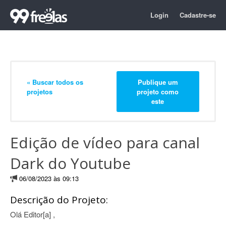
Login
Cadastre-se
« Buscar todos os
Publique um
projetos
projeto como
este
Edição de vídeo para canal
Dark do Youtube
06/08/2023 às 09:13
Descrição do Projeto:
Olá Editor[a] ,