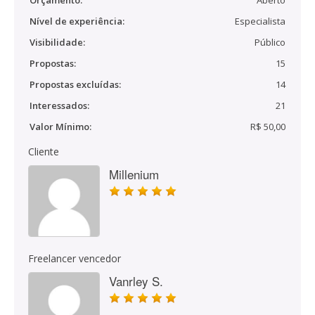
Orçamento:
Aberto
Nível de experiência:
Especialista
Visibilidade:
Público
Propostas:
15
Propostas excluídas:
14
Interessados:
21
Valor Mínimo:
R$ 50,00
Cliente
Millenium
Freelancer vencedor
Vanrley S.