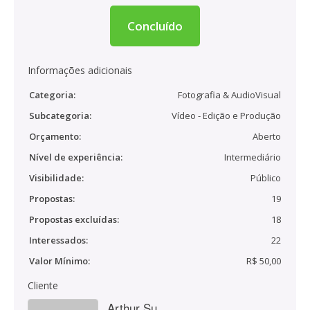
Concluído
Informações adicionais
Categoria:
Fotografia & AudioVisual
Subcategoria:
Vídeo - Edição e Produção
Orçamento:
Aberto
Nível de experiência:
Intermediário
Visibilidade:
Público
Propostas:
19
Propostas excluídas:
18
Interessados:
22
Valor Mínimo:
R$ 50,00
Cliente
Arthur Su