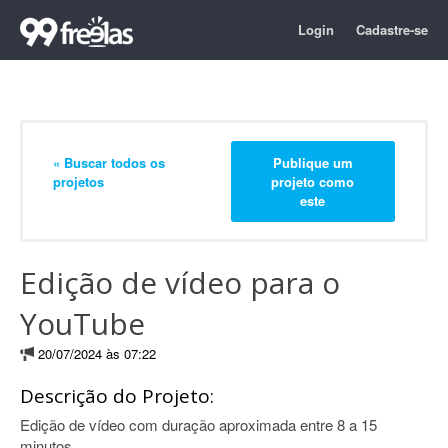
Login
Cadastre-se
« Buscar todos os
Publique um
projetos
projeto como
este
Edição de vídeo para o
YouTube
20/07/2024 às 07:22
Descrição do Projeto:
Edição de vídeo com duração aproximada entre 8 a 15
minutos.