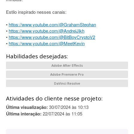
Estilo inspirado nesses canais:
•
https://www.youtube.com/@GrahamStephan
•
https://www.youtube.com/@AndreiJikh
•
https://www.youtube.com/@BitBoyCryptoV2
•
https://www.youtube.com/@MeetKevin
Habilidades desejadas:
Adobe After Effects
Adobe Premiere Pro
DaVinci Resolve
Atividades do cliente nesse projeto:
Última visualização:
30/07/2024 às 10:13
Última interação:
22/07/2024 às 11:05