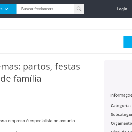
Login
rs
emas: partos, festas
 de família
Informaçõe
Categoria:
Subcategor
ossa empresa é especialista no assunto.
Orçamento