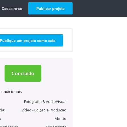
Cadastre-se
Publicar projeto
Publique um projeto como este
Concluído
s adicionais
Fotografia & AudioVisual
ia:
Vídeo - Edição e Produção
:
Aberto