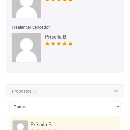
Freelancer vencedor
Príscila B.
Propostas (1)
Príscila B.