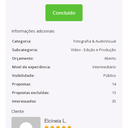
Concluído
Informações adicionais
Categoria:
Fotografia & AudioVisual
Subcategoria:
Vídeo - Edição e Produção
Orçamento:
Aberto
Nível de experiência:
Intermediário
Visibilidade:
Público
Propostas:
14
Propostas excluídas:
13
Interessados:
35
Cliente
Elcineia L.