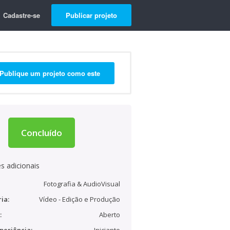
Cadastre-se
Publicar projeto
Publique um projeto como este
Concluído
s adicionais
Fotografia & AudioVisual
ia:
Vídeo - Edição e Produção
:
Aberto