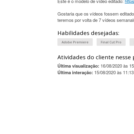
Este é o modelo de vídeo editado:
http
Gostaria que os vídeos fossem editado
teremos por volta de 7 vídeos semana
Habilidades desejadas:
Adobe Premiere
Final Cut Pro
Atividades do cliente nesse 
Última visualização:
16/08/2020 às 15
Última interação:
15/08/2020 às 11:13