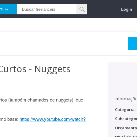
Login
rs
Curtos - Nuggets
Informaçõe
curtos (também chamados de nuggets), que
Categoria:
omo base:
https://www.youtube.com/watch?
Subcategor
Orçamento