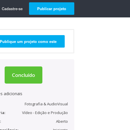
Cadastre-se
Publicar projeto
Publique um projeto como este
Concluído
s adicionais
Fotografia & AudioVisual
ia:
Vídeo - Edição e Produção
:
Aberto