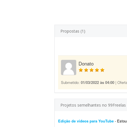
Propostas (1)
Donato
Submetido:
01/03/2022 às 04:00
| Ofert
Projetos semelhantes no 99Freelas
Edição de vídeos para YouTube
- Estou pr