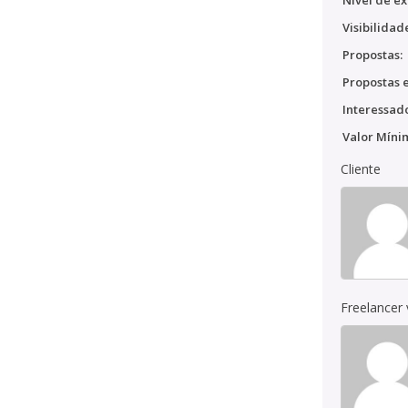
Nível de ex
Visibilidad
Propostas:
Propostas e
Interessado
Valor Míni
Cliente
Freelancer