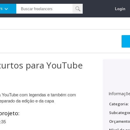
Login
rs
curtos para YouTube
Informaçõe
ara YouTube com legendas e também com
separado da edição e da capa
Categoria:
projeto:
Subcategor
:35
Orçamento