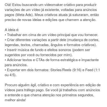
Olá! Estou buscando um videomaker criativo para produzir
variações de um vídeo já existente, voltadas para anúncios
pagos (Meta Ads). Meus criativos atuais já saturaram, então
preciso de novas ideias e edições que chamem a atenção.
A ideia é:
• Trabalhar em cima de um vídeo principal que vou fornecer.
• Criar diferentes variações a partir dele (mudança de cortes,
legendas, textos, chamadas, ângulos e formatos criativos).
• Inserir música de fundo e efeitos sonoros (podem ser
sugeridos por você ou fornecidos por mim).
• Adicionar textos e CTAs de forma estratégica e impactante
para anúncios.
• Exportar em dois formatos: Stories/Reels (9:16) e Feed (1:1
ou 4:5).
Procuro alguém ágil, criativo e com experiência em edição de
vídeos para tráfego pago. Se você já trabalhou com anúncios
e entende o que chama atenção nos primeiros segundos,
melhor ainda!