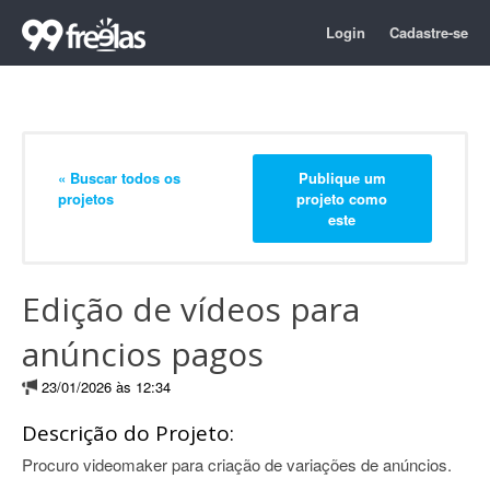
Login
Cadastre-se
« Buscar todos os
Publique um
projetos
projeto como
este
Edição de vídeos para
anúncios pagos
23/01/2026 às 12:34
Descrição do Projeto:
Procuro videomaker para criação de variações de anúncios.