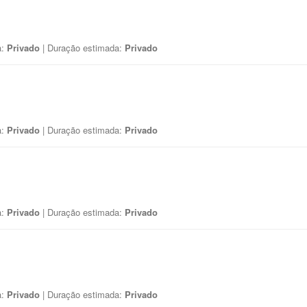
a:
Privado
| Duração estimada:
Privado
a:
Privado
| Duração estimada:
Privado
a:
Privado
| Duração estimada:
Privado
a:
Privado
| Duração estimada:
Privado