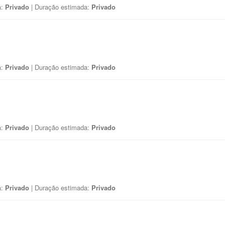
a:
Privado
| Duração estimada:
Privado
a:
Privado
| Duração estimada:
Privado
a:
Privado
| Duração estimada:
Privado
a:
Privado
| Duração estimada:
Privado