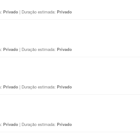
a:
Privado
| Duração estimada:
Privado
a:
Privado
| Duração estimada:
Privado
a:
Privado
| Duração estimada:
Privado
a:
Privado
| Duração estimada:
Privado