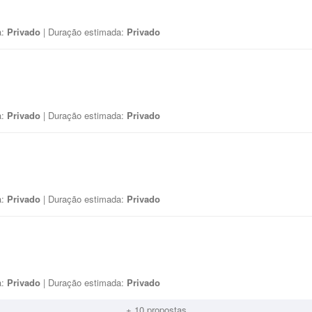
a:
Privado
| Duração estimada:
Privado
a:
Privado
| Duração estimada:
Privado
a:
Privado
| Duração estimada:
Privado
a:
Privado
| Duração estimada:
Privado
+ 10 propostas