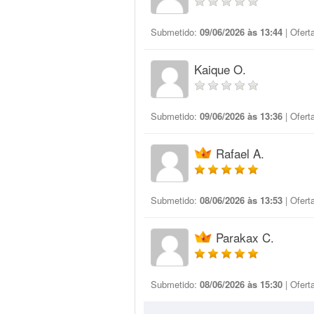
Submetido:
09/06/2026 às 13:44
| Ofert
Kaique O.
Submetido:
09/06/2026 às 13:36
| Ofert
Rafael A.
Submetido:
08/06/2026 às 13:53
| Ofert
Parakax C.
Submetido:
08/06/2026 às 15:30
| Ofert