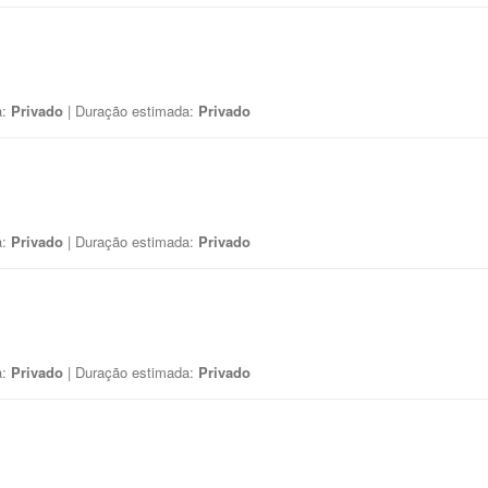
a:
Privado
| Duração estimada:
Privado
a:
Privado
| Duração estimada:
Privado
a:
Privado
| Duração estimada:
Privado