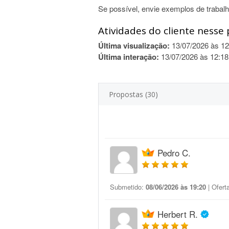
Se possível, envie exemplos de trabalh
Atividades do cliente nesse 
Última visualização:
13/07/2026 às 12
Última interação:
13/07/2026 às 12:18
Propostas (30)
Pedro C.
Submetido:
08/06/2026 às 19:20
| Ofert
Herbert R.