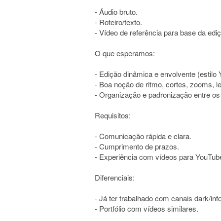
- Áudio bruto.
- Roteiro/texto.
- Vídeo de referência para base da edi
O que esperamos:
- Edição dinâmica e envolvente (estilo 
- Boa noção de ritmo, cortes, zooms, l
- Organização e padronização entre os
Requisitos:
- Comunicação rápida e clara.
- Cumprimento de prazos.
- Experiência com vídeos para YouTub
Diferenciais:
- Já ter trabalhado com canais dark/inf
- Portfólio com vídeos similares.