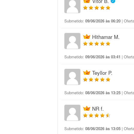
Vitor B.
Submetido:
09/06/2026 às 06:20
| Ofert
Hithamar M.
Submetido:
09/06/2026 às 03:41
| Ofert
Teyllor P.
Submetido:
08/06/2026 às 13:25
| Ofert
NR f.
Submetido:
08/06/2026 às 13:05
| Ofert