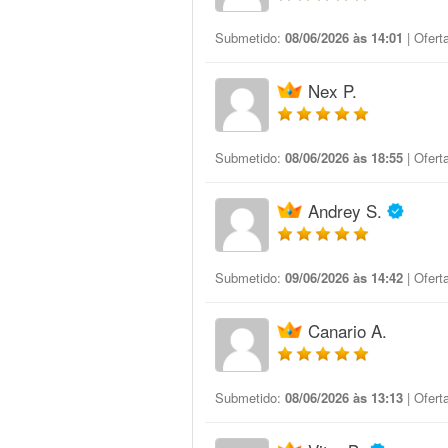
Submetido:
08/06/2026 às 14:01
| Ofert
Nex P.
Submetido:
08/06/2026 às 18:55
| Ofert
Andrey S.
Submetido:
09/06/2026 às 14:42
| Ofert
Canario A.
Submetido:
08/06/2026 às 13:13
| Ofert