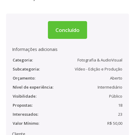
Concluído
Informações adicionais
Categoria:
Fotografia & AudioVisual
Subcategoria:
Vídeo - Edição e Produção
Orçamento:
Aberto
Nível de experiência:
Intermediário
Visibilidade:
Público
Propostas:
18
Interessados:
23
Valor Mínimo:
R$ 50,00
Cliente