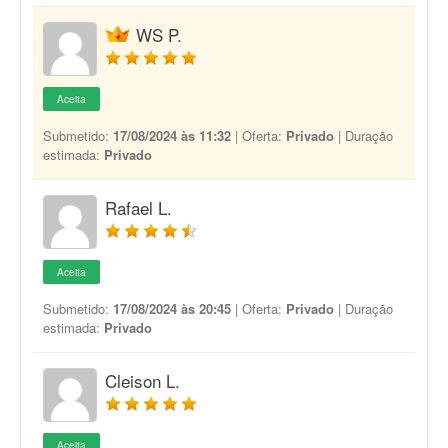
WS P.
Aceita
Submetido:
17/08/2024 às 11:32
| Oferta:
Privado
| Duração
estimada:
Privado
Rafael L.
Aceita
Submetido:
17/08/2024 às 20:45
| Oferta:
Privado
| Duração
estimada:
Privado
Cleison L.
Aceita