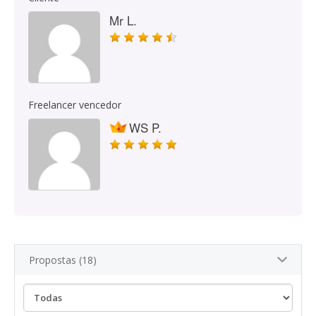
Mr L.
Freelancer vencedor
WS P.
Propostas (18)