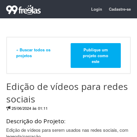
Login
Cadastre-se
« Buscar todos os
Publique um
projetos
projeto como
este
Edição de vídeos para redes
sociais
25/06/2024 às 01:11
Descrição do Projeto:
Edição de vídeos para serem usados nas redes sociais, com
legenda/narração.