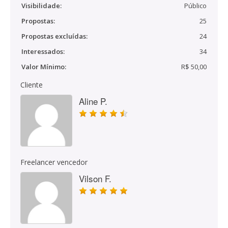
Visibilidade:
Público
Propostas:
25
Propostas excluídas:
24
Interessados:
34
Valor Mínimo:
R$ 50,00
Cliente
Aline P.
Freelancer vencedor
Vilson F.