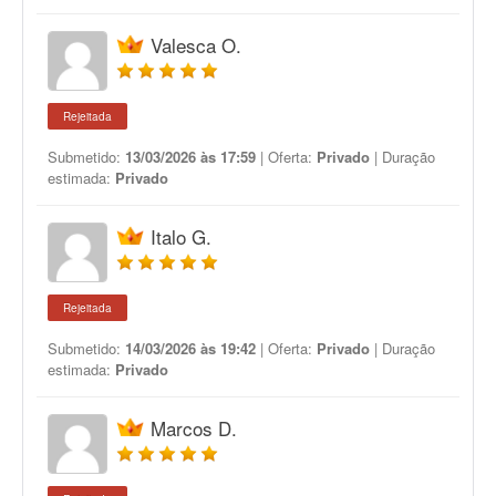
Valesca O.
Rejeitada
Submetido:
13/03/2026 às 17:59
| Oferta:
Privado
| Duração
estimada:
Privado
Italo G.
Rejeitada
Submetido:
14/03/2026 às 19:42
| Oferta:
Privado
| Duração
estimada:
Privado
Marcos D.