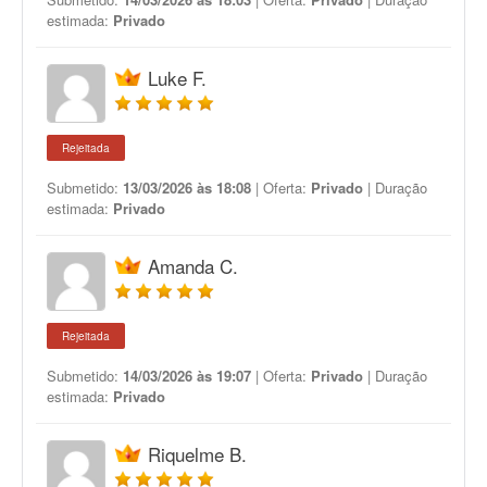
estimada:
Privado
Luke F.
Rejeitada
Submetido:
13/03/2026 às 18:08
| Oferta:
Privado
| Duração
estimada:
Privado
Amanda C.
Rejeitada
Submetido:
14/03/2026 às 19:07
| Oferta:
Privado
| Duração
estimada:
Privado
Riquelme B.