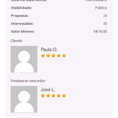
Visibilidade:
Público
Propostas:
24
Interessados:
33
Valor Mínimo:
R$ 50,00
Cliente
Paula O.
Freelancer vencedor
José L.