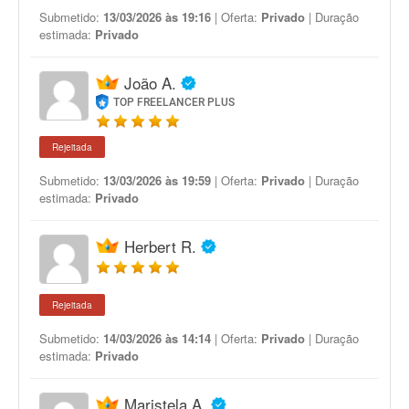
Submetido:
13/03/2026 às 19:16
| Oferta:
Privado
| Duração
estimada:
Privado
João A.
TOP FREELANCER PLUS
Rejeitada
Submetido:
13/03/2026 às 19:59
| Oferta:
Privado
| Duração
estimada:
Privado
Herbert R.
Rejeitada
Submetido:
14/03/2026 às 14:14
| Oferta:
Privado
| Duração
estimada:
Privado
Maristela A.