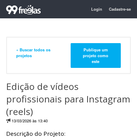
Login
Cadastre-se
« Buscar todos os
Publique um
projetos
projeto como
este
Edição de vídeos
profissionais para Instagram
(reels)
13/03/2026 às 13:40
Descrição do Projeto: