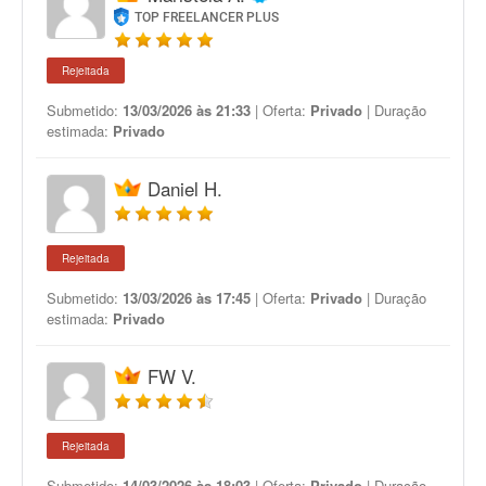
TOP FREELANCER PLUS
Rejeitada
Submetido:
13/03/2026 às 21:33
| Oferta:
Privado
| Duração
estimada:
Privado
Daniel H.
Rejeitada
Submetido:
13/03/2026 às 17:45
| Oferta:
Privado
| Duração
estimada:
Privado
FW V.
Rejeitada
Submetido:
14/03/2026 às 18:03
| Oferta:
Privado
| Duração