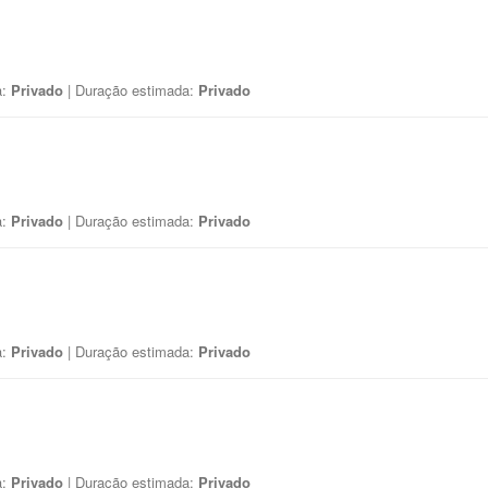
a:
Privado
| Duração estimada:
Privado
a:
Privado
| Duração estimada:
Privado
a:
Privado
| Duração estimada:
Privado
a:
Privado
| Duração estimada:
Privado