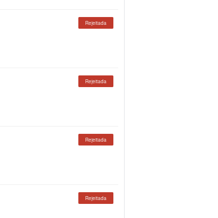
Rejeitada
Rejeitada
Rejeitada
Rejeitada