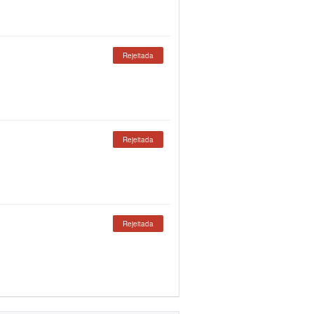
Rejeitada
Rejeitada
Rejeitada