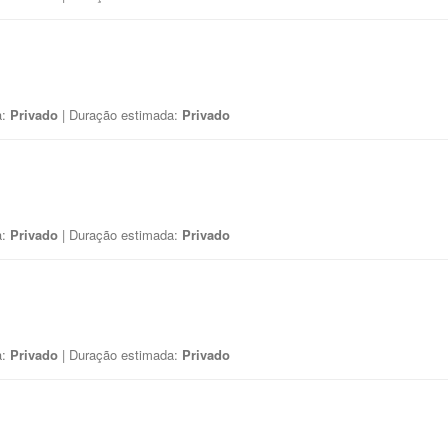
a:
Privado
| Duração estimada:
Privado
a:
Privado
| Duração estimada:
Privado
a:
Privado
| Duração estimada:
Privado