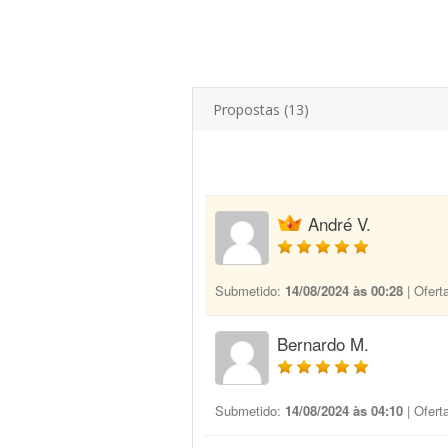
Propostas (13)
André V.
Submetido:
14/08/2024 às 00:28
| Ofert
Bernardo M.
Submetido:
14/08/2024 às 04:10
| Ofert