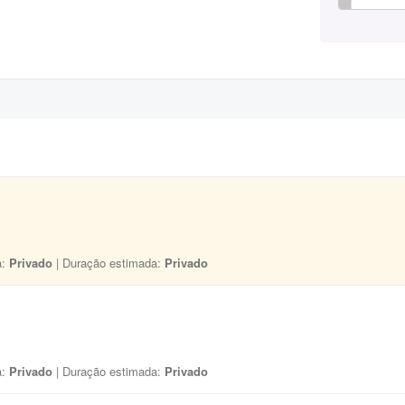
a:
Privado
| Duração estimada:
Privado
a:
Privado
| Duração estimada:
Privado