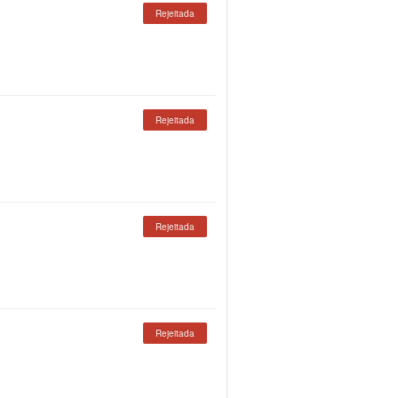
Rejeitada
Rejeitada
Rejeitada
Rejeitada