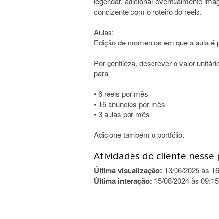
legendar, adicionar eventualmente imag
condizente com o roteiro do reels.
Aulas:
Edição de momentos em que a aula é p
Por gentileza, descrever o valor unitári
para:
• 6 reels por mês
• 15 anúncios por mês
• 3 aulas por mês
Adicione também o portfólio.
Atividades do cliente nesse 
Última visualização:
13/06/2025 às 16
Última interação:
15/08/2024 às 09:15