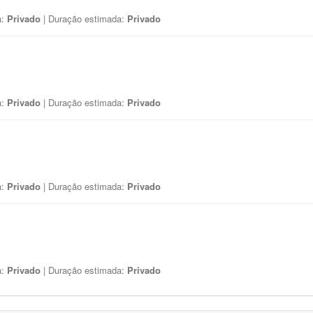
a:
Privado
| Duração estimada:
Privado
a:
Privado
| Duração estimada:
Privado
a:
Privado
| Duração estimada:
Privado
a:
Privado
| Duração estimada:
Privado