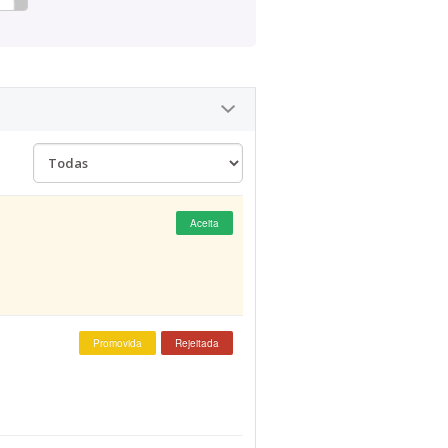
Aceita
Promovida
Rejeitada