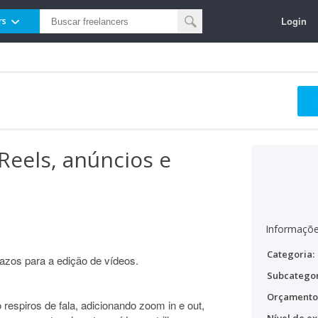
Login
rs
Reels, anúncios e
Informaçõe
Categoria:
zos para a edição de vídeos.
Subcategor
Orçamento
 respiros de fala, adicionando zoom in e out,