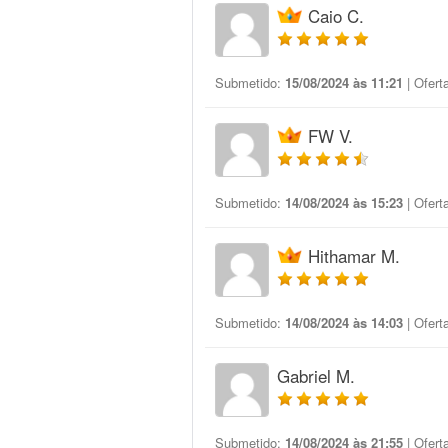
Caio C.
Submetido:
15/08/2024 às 11:21
| Ofert
FW V.
Submetido:
14/08/2024 às 15:23
| Ofert
Hithamar M.
Submetido:
14/08/2024 às 14:03
| Ofert
Gabriel M.
Submetido:
14/08/2024 às 21:55
| Ofert