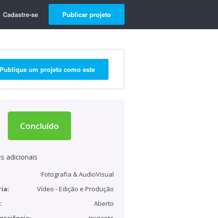
Cadastre-se
Publicar projeto
Publique um projeto como este
Concluído
s adicionais
Fotografia & AudioVisual
ia:
Vídeo - Edição e Produção
:
Aberto