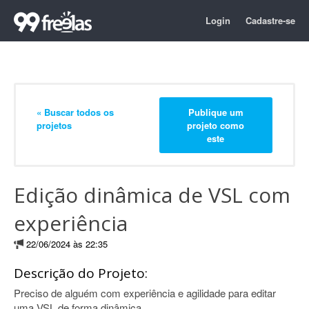
Login
Cadastre-se
« Buscar todos os
Publique um
projetos
projeto como
este
Edição dinâmica de VSL com
experiência
22/06/2024 às 22:35
Descrição do Projeto:
Preciso de alguém com experiência e agilidade para editar
uma VSL de forma dinâmica.