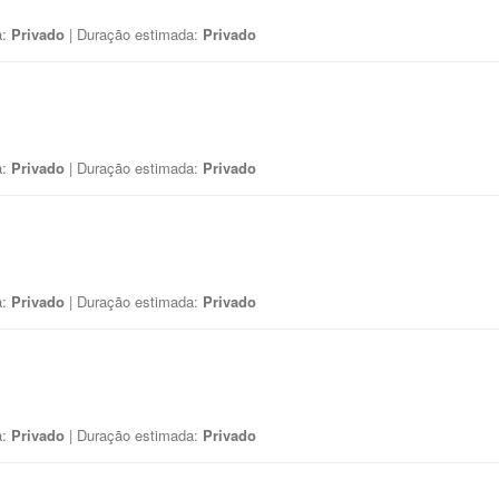
a:
Privado
| Duração estimada:
Privado
a:
Privado
| Duração estimada:
Privado
a:
Privado
| Duração estimada:
Privado
a:
Privado
| Duração estimada:
Privado