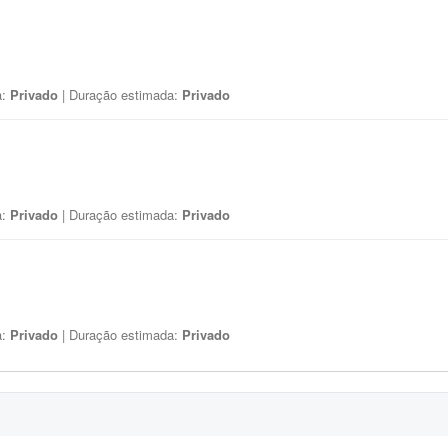
a:
Privado
| Duração estimada:
Privado
a:
Privado
| Duração estimada:
Privado
a:
Privado
| Duração estimada:
Privado