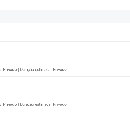
a:
Privado
| Duração estimada:
Privado
a:
Privado
| Duração estimada:
Privado