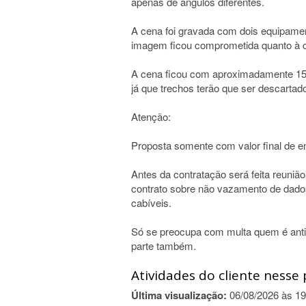
apenas de ângulos diferentes.
A cena foi gravada com dois equipament
imagem ficou comprometida quanto à co
A cena ficou com aproximadamente 15 m
já que trechos terão que ser descartad
Atenção:
Proposta somente com valor final de en
Antes da contratação será feita reuniã
contrato sobre não vazamento de dado
cabíveis.
Só se preocupa com multa quem é antié
parte também.
Atividades do cliente nesse 
Última visualização:
06/08/2026 às 19