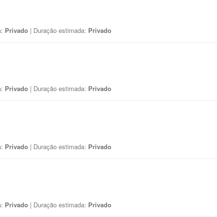
a:
Privado
| Duração estimada:
Privado
a:
Privado
| Duração estimada:
Privado
a:
Privado
| Duração estimada:
Privado
a:
Privado
| Duração estimada:
Privado