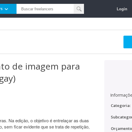
Login
rs
nto de imagem para
gay)
Informaçõe
Categoria:
Subcategor
. Na edição, o objetivo é entrelaçar as duas
, sem ficar evidente que se trata de repetição,
Orçamento