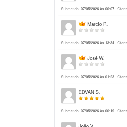
Submetido:
07/05/2026 às 00:07
| Ofert
Marcio R.
Submetido:
07/05/2026 às 13:34
| Ofert
José W.
Submetido:
07/05/2026 às 01:23
| Ofert
EDVAN S.
Submetido:
07/05/2026 às 00:19
| Ofert
João V.