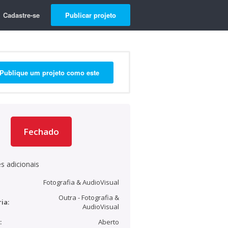
Cadastre-se
Publicar projeto
Publique um projeto como este
Fechado
s adicionais
Fotografia & AudioVisual
Outra - Fotografia &
ia:
AudioVisual
:
Aberto